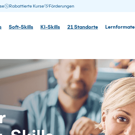
se
Rabattierte Kurse
Förderungen
s
Soft-Skills
KI-Skills
21 Standorte
Lernformate
r