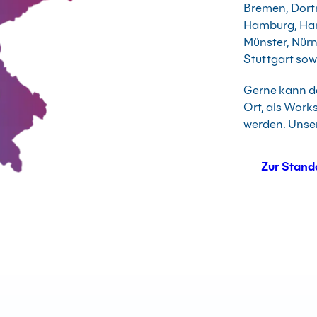
Bremen, Dortm
Hamburg, Hann
Münster, Nür
Stuttgart sowi
Gerne kann de
Ort, als Work
werden. Unser
Zur Stand