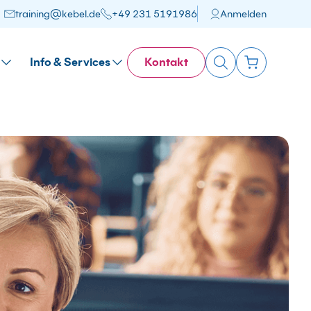
training@kebel.de
+49 231 5191986
Anmelden
Info & Services
Kontakt
Suchen