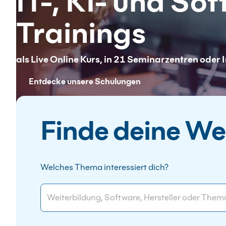
IT-, KI- und Sof
FAQ
Trainings
als Live Online Kurs, in 21 Seminarzentren oder
Entdecke unsere Schulungen
Finde deine We
Welches Thema interessiert dich?