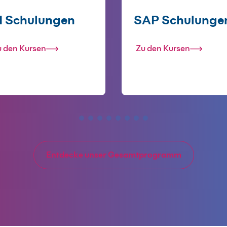
I Schulungen
SAP Schulunge
u den Kursen
Zu den Kursen
Entdecke unser Gesamtprogramm