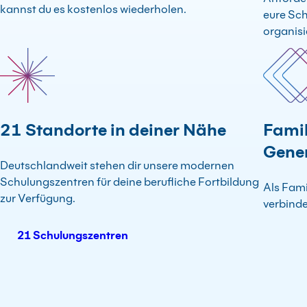
kannst du es kostenlos wiederholen.
eure Sch
organisi
21 Standorte in deiner Nähe
Famil
Gene
Deutschlandweit stehen dir unsere modernen
Schulungszentren für deine berufliche Fortbildung
Als Fami
zur Verfügung.
verbinde
21 Schulungszentren