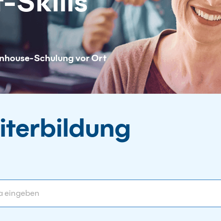
t-Skills
 Inhouse-Schulung vor Ort
iterbildung