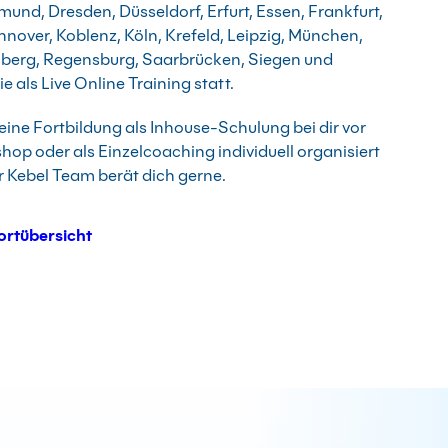
und, Dresden, Düsseldorf, Erfurt, Essen, Frankfurt,
over, Koblenz, Köln, Krefeld, Leipzig, München,
nberg, Regensburg, Saarbrücken, Siegen und
e als Live Online Training statt.
ine Fortbildung als Inhouse-Schulung bei dir vor
shop oder als Einzelcoaching individuell organisiert
 Kebel Team berät dich gerne.
ortübersicht