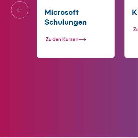
Microsoft
K
Schulungen
Z
Zu den Kursen