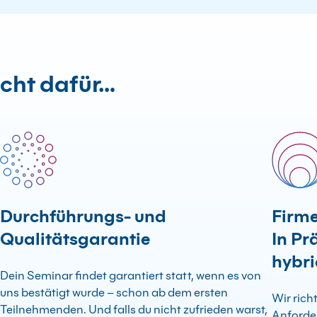
icht dafür…
Durchführungs- und
Firm
Qualitätsgarantie
In Pr
hybr
Dein Seminar findet garantiert statt, wenn es von
uns bestätigt wurde – schon ab dem ersten
Wir rich
Teilnehmenden. Und falls du nicht zufrieden warst,
Anforde