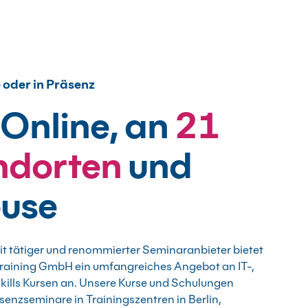
 oder in Präsenz
 Online, an
21
ndorten
und
ouse
t tätiger und renommierter Seminaranbieter bietet
 Training GmbH ein umfangreiches Angebot an IT-,
Skills Kursen an. Unsere Kurse und Schulungen
äsenzseminare in Trainingszentren in Berlin,