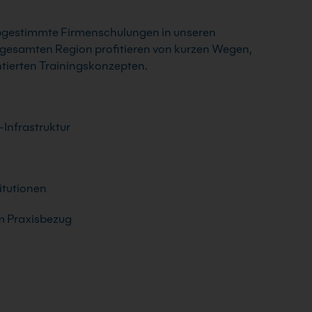
abgestimmte Firmenschulungen in unseren
gesamten Region profitieren von kurzen Wegen,
ntierten Trainingskonzepten.
Infrastruktur
itutionen
m Praxisbezug