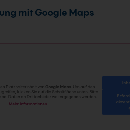
ung mit Google Maps
Inh
en Platzhalterinhalt von
Google Maps
. Um auf den
ugreifen, klicken Sie auf die Schaltfläche unten. Bitte
Erford
abei Daten an Drittanbieter weitergegeben werden.
akzept
Mehr Informationen