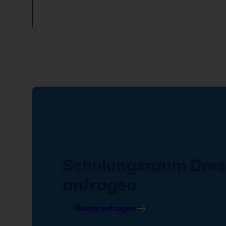
Schulungsraum Dre
anfragen
Raum anfragen