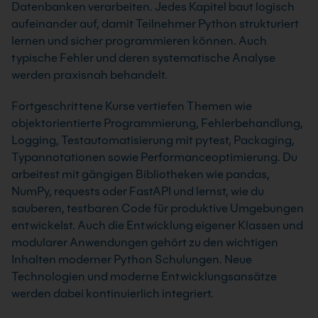
Datenbanken verarbeiten. Jedes Kapitel baut logisch
aufeinander auf, damit Teilnehmer Python strukturiert
lernen und sicher programmieren können. Auch
typische Fehler und deren systematische Analyse
werden praxisnah behandelt.
Fortgeschrittene Kurse vertiefen Themen wie
objektorientierte Programmierung, Fehlerbehandlung,
Logging, Testautomatisierung mit pytest, Packaging,
Typannotationen sowie Performanceoptimierung. Du
arbeitest mit gängigen Bibliotheken wie pandas,
NumPy, requests oder FastAPI und lernst, wie du
sauberen, testbaren Code für produktive Umgebungen
entwickelst. Auch die Entwicklung eigener Klassen und
modularer Anwendungen gehört zu den wichtigen
Inhalten moderner Python Schulungen. Neue
Technologien und moderne Entwicklungsansätze
werden dabei kontinuierlich integriert.