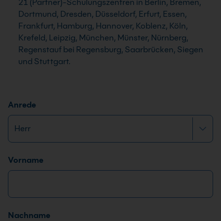
21 (Partner)-Schulungszentren in Berlin, Bremen,
Dortmund, Dresden, Düsseldorf, Erfurt, Essen,
Frankfurt, Hamburg, Hannover, Koblenz, Köln,
Krefeld, Leipzig, München, Münster, Nürnberg,
Regenstauf bei Regensburg, Saarbrücken, Siegen
und Stuttgart.
Anrede
Name
*
Vorname
Nachname