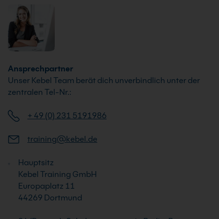
Ansprechpartner
Unser Kebel Team berät dich unverbindlich unter der
zentralen Tel-Nr.:
+ 49 (0) 231 5191986
training@kebel.de
Hauptsitz
Kebel Training GmbH
Europaplatz 11
44269 Dortmund