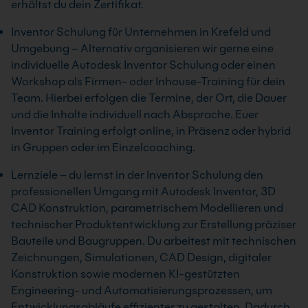
erhältst du dein Zertifikat.
Inventor Schulung für Unternehmen in Krefeld und
Umgebung – Alternativ organisieren wir gerne eine
individuelle Autodesk Inventor Schulung oder einen
Workshop als Firmen- oder Inhouse-Training für dein
Team. Hierbei erfolgen die Termine, der Ort, die Dauer
und die Inhalte individuell nach Absprache. Euer
Inventor Training erfolgt online, in Präsenz oder hybrid
in Gruppen oder im Einzelcoaching.
Lernziele – du lernst in der Inventor Schulung den
professionellen Umgang mit Autodesk Inventor, 3D
CAD Konstruktion, parametrischem Modellieren und
technischer Produktentwicklung zur Erstellung präziser
Bauteile und Baugruppen. Du arbeitest mit technischen
Zeichnungen, Simulationen, CAD Design, digitaler
Konstruktion sowie modernen KI-gestützten
Engineering- und Automatisierungsprozessen, um
Entwicklungsabläufe effizienter zu gestalten. Dadurch