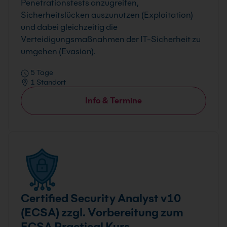
Penetrationstests anzugreifen,
Sicherheitslücken auszunutzen (Exploitation)
und dabei gleichzeitig die
Verteidigungsmaßnahmen der IT-Sicherheit zu
umgehen (Evasion).
5 Tage
1 Standort
Info & Termine
Certified Security Analyst v10
(ECSA) zzgl. Vorbereitung zum
ECSA Practical Kurs