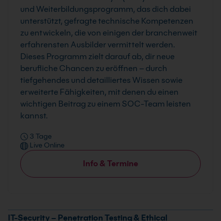
und Weiterbildungsprogramm, das dich dabei
unterstützt, gefragte technische Kompetenzen
zu entwickeln, die von einigen der branchenweit
erfahrensten Ausbilder vermittelt werden.
Dieses Programm zielt darauf ab, dir neue
berufliche Chancen zu eröffnen – durch
tiefgehendes und detailliertes Wissen sowie
erweiterte Fähigkeiten, mit denen du einen
wichtigen Beitrag zu einem SOC-Team leisten
kannst.
3 Tage
Live Online
Info & Termine
IT-Security – Penetration Testing & Ethical