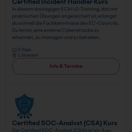
Certified Incident Handler Kurs
In diesem dreitägigen ECIH v2-Training, das mit
praktischen Übungen angereichert ist, erlangst
du schnell die Fachkenntnisse des EC-Councils.
Du lernst, eine externe Cyberattacke zu
erkennen, zu managen und zu beheben.
3 Tage
1 Standort
Info & Termine
Certified SOC-Analvst (CSA) Kurs
Der Certified SOC-Analyst (CSA) ist ein Aus-