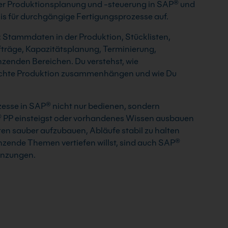
der Produktionsplanung und -steuerung in SAP® und
nis für durchgängige Fertigungsprozesse auf.
: Stammdaten in der Produktion, Stücklisten,
träge, Kapazitätsplanung, Terminierung,
enden Bereichen. Du verstehst, wie
rechte Produktion zusammenhängen und wie Du
rozesse in SAP® nicht nur bedienen, sondern
P® PP einsteigst oder vorhandenes Wissen ausbauen
en sauber aufzubauen, Abläufe stabil zu halten
zende Themen vertiefen willst, sind auch SAP®
änzungen.