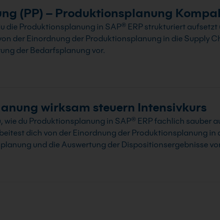
ng (PP) – Produktionsplanung Kompa
du die Produktionsplanung in SAP® ERP strukturiert aufsetz
 von der Einordnung der Produktionsplanung in die Supply Ch
ung der Bedarfsplanung vor.
anung wirksam steuern Intensivkurs
, wie du Produktionsplanung in SAP® ERP fachlich sauber a
rbeitest dich von der Einordnung der Produktionsplanung in 
planung und die Auswertung der Dispositionsergebnisse vor