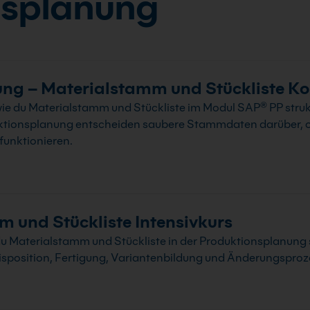
nsplanung
ng – Materialstamm und Stückliste K
ie du Materialstamm und Stückliste im Modul SAP® PP struktu
uktionsplanung entscheiden saubere Stammdaten darüber, o
funktionieren.
 und Stückliste Intensivkurs
du Materialstamm und Stückliste in der Produktionsplanung 
sposition, Fertigung, Variantenbildung und Änderungsproze