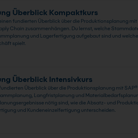
ung Überblick Kompaktkurs
einen fundierten Überblick über die Produktionsplanung mit 
upply Chain zusammenhängen. Du lernst, welche Stammdaten
rammplanung und Lagerfertigung aufgebaut sind und welche 
äft spielt.
g Überblick Intensivkurs
 fundierten Überblick über die Produktionsplanung mit SAP® 
mmplanung, Langfristplanung und Materialbedarfsplanung
 Planungsergebnisse nötig sind, wie die Absatz- und Produk
ertigung und Kundeneinzelfertigung unterscheiden.