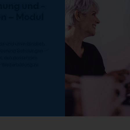
nung und -
n – Modul
os und unverbindlich
euerung Schulungen –
ei, den passenden
e Weiterbildung zu