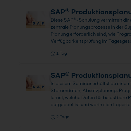
SAP® Produktionsplan
Diese SAP®-Schulung vermittelt dir 
zentrale Planungsprozesse in der S
Planung erforderlich sind, wie Prog
Verfügbarkeitsprüfung im Tagesgesch
1 Tag
SAP® Produktionsplanun
In diesem Seminar erhältst du einen
Stammdaten, Absatzplanung, Progra
lernst, welche Daten für belastbare
aufgebaut ist und worin sich Lagerf
2 Tage