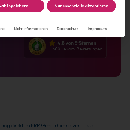
ahl speichern
Nur essenzielle akzeptieren
kleinen Gruppen oder im gezielten
Individuelle Datenschutzeinstellungen
che
Mehr Informationen
Datenschutz
Impressum
gung direkt im ERP. Genau hier setzen diese