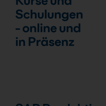
Kurse und
Schulungen
- online und
in Präsenz