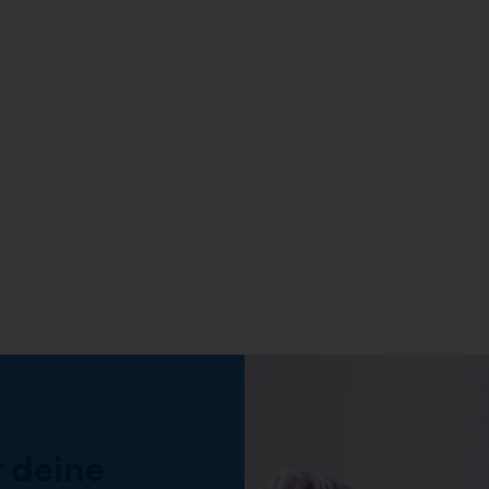
 deine