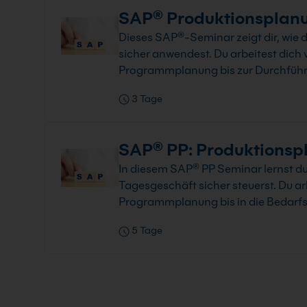
SAP® Produktionsplanu
Dieses SAP®-Seminar zeigt dir, wie 
sicher anwendest. Du arbeitest dich
Programmplanung bis zur Durchführ
3 Tage
SAP® PP: Produktionspl
In diesem SAP® PP Seminar lernst du
Tagesgeschäft sicher steuerst. Du a
Programmplanung bis in die Bedarfs
5 Tage