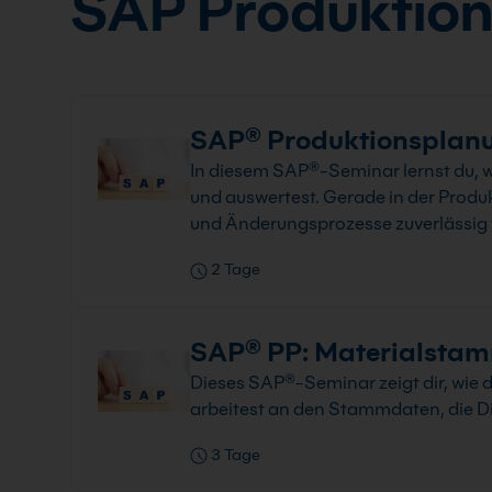
SAP Produktio
SAP® Produktionsplanu
In diesem SAP®-Seminar lernst du, w
und auswertest. Gerade in der Prod
und Änderungsprozesse zuverlässig 
2 Tage
SAP® PP: Materialstamm
Dieses SAP®-Seminar zeigt dir, wie 
arbeitest an den Stammdaten, die Di
3 Tage