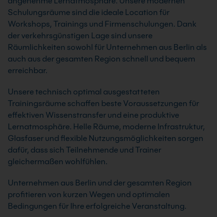
angenehme Lernatmosphäre. Unsere modernen
Schulungsräume sind die ideale Location für
Workshops, Trainings und Firmenschulungen. Dank
der verkehrsgünstigen Lage sind unsere
Räumlichkeiten sowohl für Unternehmen aus Berlin als
auch aus der gesamten Region schnell und bequem
erreichbar.
Unsere technisch optimal ausgestatteten
Trainingsräume schaffen beste Voraussetzungen für
effektiven Wissenstransfer und eine produktive
Lernatmosphäre. Helle Räume, moderne Infrastruktur,
Glasfaser und flexible Nutzungsmöglichkeiten sorgen
dafür, dass sich Teilnehmende und Trainer
gleichermaßen wohlfühlen.
Unternehmen aus Berlin und der gesamten Region
profitieren von kurzen Wegen und optimalen
Bedingungen für Ihre erfolgreiche Veranstaltung.