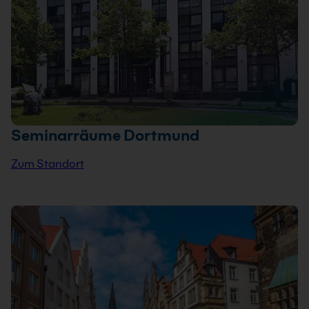
Seminarräume Dortmund
Zum Standort