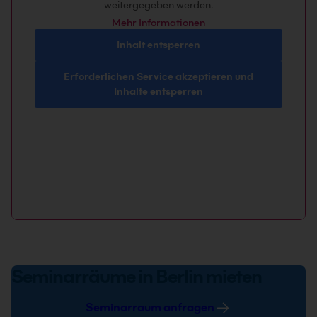
weitergegeben werden.
Mehr Informationen
Inhalt entsperren
Erforderlichen Service akzeptieren und
Inhalte entsperren
Seminarräume in Berlin mieten
Seminarraum anfragen