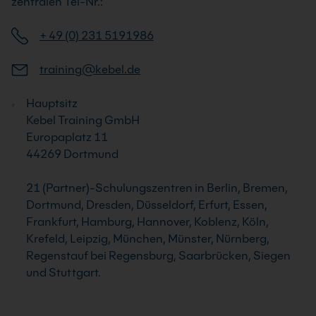
zentralen Tel-Nr.:
+ 49 (0) 231 5191986
training@kebel.de
Hauptsitz
Kebel Training GmbH
Europaplatz 11
44269 Dortmund
21 (Partner)-Schulungszentren in Berlin, Bremen,
Dortmund, Dresden, Düsseldorf, Erfurt, Essen,
Frankfurt, Hamburg, Hannover, Koblenz, Köln,
Krefeld, Leipzig, München, Münster, Nürnberg,
Regenstauf bei Regensburg, Saarbrücken, Siegen
und Stuttgart.