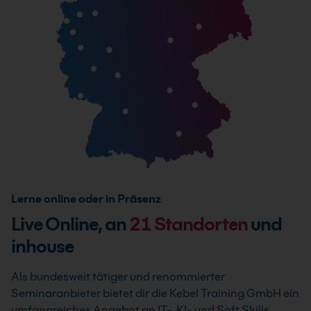
Lerne online oder in Präsenz
Live Online, an
21
Standorten
und
inhouse
Als bundesweit tätiger und renommierter
Seminaranbieter bietet dir die Kebel Training GmbH ein
umfangreiches Angebot an IT-, KI- und Soft Skills