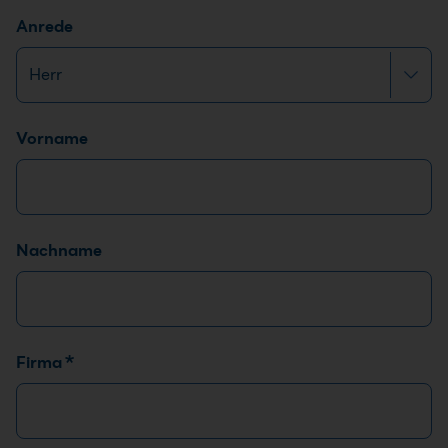
Anrede
Name
*
Vorname
Nachname
Firma
*