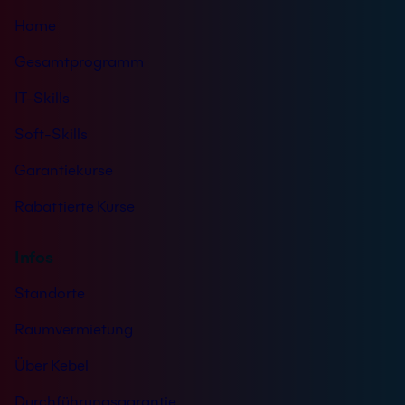
s
Home
*
Gesamtprogramm
IT-Skills
Soft-Skills
Garantiekurse
Rabattierte Kurse
Infos
Standorte
Raumvermietung
Über Kebel
Durchführungsgarantie