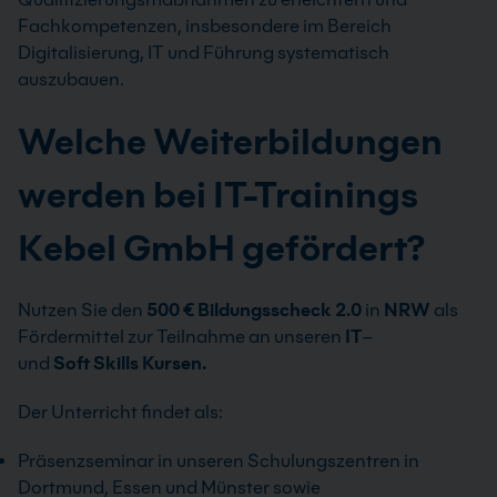
Fachkompetenzen, insbesondere im Bereich
Digitalisierung, IT und Führung systematisch
auszubauen.
Welche Weiterbildungen
werden bei IT-Trainings
Kebel GmbH gefördert?
Nutzen Sie den
500
€
Bildungsscheck 2.0
in
NRW
als
Fördermittel zur Teilnahme an unseren
IT
–
und
Soft
Skills
Kursen.
Der Unterricht findet als:
Präsenzseminar in unseren Schulungszentren in
Dortmund, Essen und Münster sowie