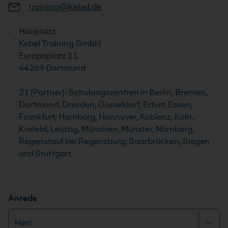
training@kebel.de
Hauptsitz
Kebel Training GmbH
Europaplatz 11
44269 Dortmund
21 (Partner)-Schulungszentren in Berlin, Bremen,
Dortmund, Dresden, Düsseldorf, Erfurt, Essen,
Frankfurt, Hamburg, Hannover, Koblenz, Köln,
Krefeld, Leipzig, München, Münster, Nürnberg,
Regenstauf bei Regensburg, Saarbrücken, Siegen
und Stuttgart.
N
Anrede
a
c