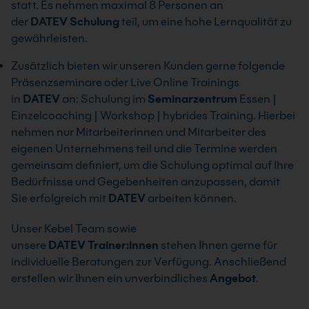
statt. Es nehmen maximal 8 Personen an
der
DATEV
Schulung
teil, um eine hohe Lernqualität zu
gewährleisten.
Zusätzlich bieten wir unseren Kunden gerne folgende
Präsenzseminare oder Live Online Trainings
in
DATEV
an: Schulung im
Seminarzentrum
Essen |
Einzelcoaching | Workshop | hybrides Training. Hierbei
nehmen nur Mitarbeiterinnen und Mitarbeiter des
eigenen Unternehmens teil und die Termine werden
gemeinsam definiert, um die Schulung optimal auf Ihre
Bedürfnisse und Gegebenheiten anzupassen, damit
Sie erfolgreich mit
DATEV
arbeiten können.
Unser Kebel Team sowie
unsere
DATEV
Trainer:innen
stehen Ihnen gerne für
individuelle Beratungen zur Verfügung. Anschließend
erstellen wir Ihnen ein unverbindliches
Angebot
.