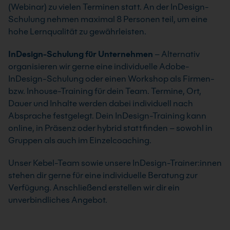
(Webinar) zu vielen Terminen statt. An der InDesign-
Schulung nehmen maximal 8 Personen teil, um eine
hohe Lernqualität zu gewährleisten.
InDesign-Schulung für Unternehmen
– Alternativ
organisieren wir gerne eine individuelle Adobe-
InDesign-Schulung oder einen Workshop als Firmen-
bzw. Inhouse-Training für dein Team. Termine, Ort,
Dauer und Inhalte werden dabei individuell nach
Absprache festgelegt. Dein InDesign-Training kann
online, in Präsenz oder hybrid stattfinden – sowohl in
Gruppen als auch im Einzelcoaching.
Unser Kebel-Team sowie unsere InDesign-Trainer:innen
stehen dir gerne für eine individuelle Beratung zur
Verfügung. Anschließend erstellen wir dir ein
unverbindliches Angebot.