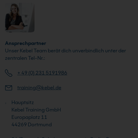
Ansprechpartner
Unser Kebel Team berät dich unverbindlich unter der
zentralen Tel-Nr.:
+ 49 (0) 231 5191986
training@kebel.de
Hauptsitz
Kebel Training GmbH
Europaplatz 11
44269 Dortmund