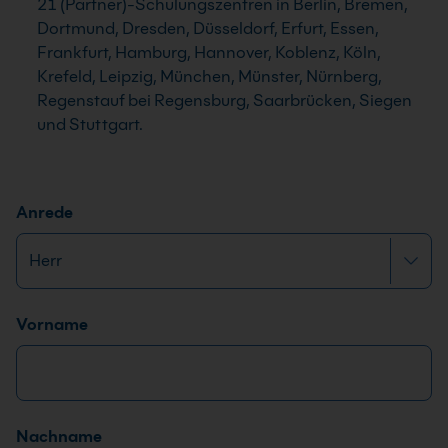
21 (Partner)-Schulungszentren in Berlin, Bremen,
Dortmund, Dresden, Düsseldorf, Erfurt, Essen,
Frankfurt, Hamburg, Hannover, Koblenz, Köln,
Krefeld, Leipzig, München, Münster, Nürnberg,
Regenstauf bei Regensburg, Saarbrücken, Siegen
und Stuttgart.
Anrede
Name
*
Vorname
Nachname