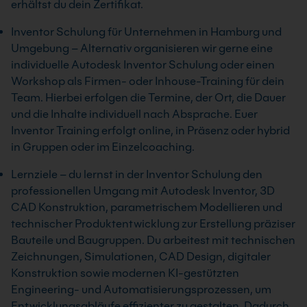
erhältst du dein Zertifikat.
Inventor Schulung für Unternehmen in Hamburg und
Umgebung – Alternativ organisieren wir gerne eine
individuelle Autodesk Inventor Schulung oder einen
Workshop als Firmen- oder Inhouse-Training für dein
Team. Hierbei erfolgen die Termine, der Ort, die Dauer
und die Inhalte individuell nach Absprache. Euer
Inventor Training erfolgt online, in Präsenz oder hybrid
in Gruppen oder im Einzelcoaching.
Lernziele – du lernst in der Inventor Schulung den
professionellen Umgang mit Autodesk Inventor, 3D
CAD Konstruktion, parametrischem Modellieren und
technischer Produktentwicklung zur Erstellung präziser
Bauteile und Baugruppen. Du arbeitest mit technischen
Zeichnungen, Simulationen, CAD Design, digitaler
Konstruktion sowie modernen KI-gestützten
Engineering- und Automatisierungsprozessen, um
Entwicklungsabläufe effizienter zu gestalten. Dadurch