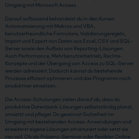
Umgang mit Microsoft Access.
Darauf aufbauend behandelst du in den Kursen
Automatisierung mit Makros und VBA,
benutzerfreundliche Formulare, Validierungsregeln,
Import und Export von Daten aus Excel, CSV und SQL-
Server sowie den Aufbau von Reporting-Lösungen.
Auch Performance, Mehrbenutzerbetrieb, Rechte-
Konzepte und der Übergang von Access zu SQL-Server
werden adressiert. Dadurch kannst du bestehende
Prozesse effizient optimieren und das Programm noch
produktiver einsetzen.
Die Access-Schulungen zielen darauf ab, dass du
produktive Datenbank-Lösungen selbstständig planst,
umsetzt und pflegst. Du gewinnst Sicherheit im
Umgang mit bestehenden Access-Anwendungen und
erweiterst eigene Lösungen strukturiert oder setzt sie
neu auf. Ob als Präsenz-Seminar oder flexibler Online