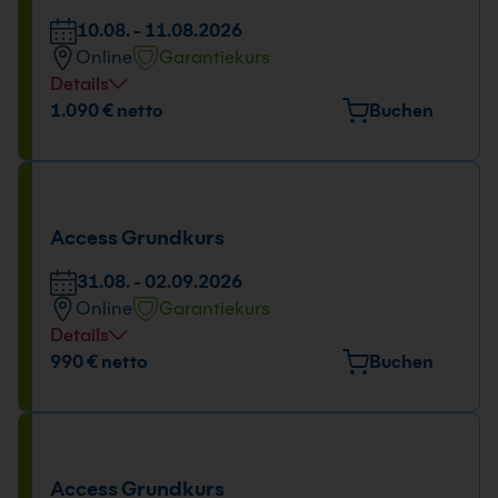
10.08. - 11.08.2026
Online
Garantiekurs
Details
Tage und Uhrzeit
1.090 € netto
Buchen
10.08. - 11.08.2026
09:00 - 16:00 Uhr
Access Grundkurs
31.08. - 02.09.2026
Online
Garantiekurs
Details
Tage und Uhrzeit
990 € netto
Buchen
31.08. - 02.09.2026
09:00 - 16:00 Uhr
Access Grundkurs