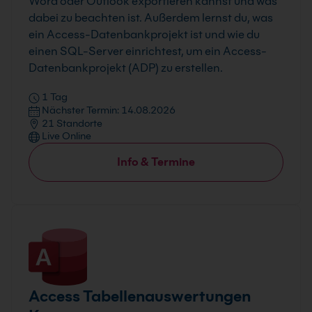
Word oder Outlook exportieren kannst und was
dabei zu beachten ist. Außerdem lernst du, was
ein Access-Datenbankprojekt ist und wie du
einen SQL-Server einrichtest, um ein Access-
Datenbankprojekt (ADP) zu erstellen.
1 Tag
Nächster Termin: 14.08.2026
21 Standorte
Live Online
Info & Termine
Access Tabellenauswertungen