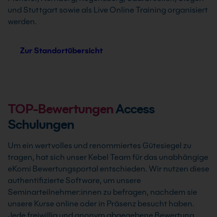
und Stuttgart sowie als Live Online Training organisiert
werden.
Zur Standortübersicht
TOP-Bewertungen
Access
Schulungen
Um ein wertvolles und renommiertes Gütesiegel zu
tragen, hat sich unser Kebel Team für das unabhängige
eKomi Bewertungsportal entschieden. Wir nutzen diese
authentifizierte Software, um unsere
Seminarteilnehmer:innen zu befragen, nachdem sie
unsere Kurse online oder in Präsenz besucht haben.
Jede freiwillig und anonym abgegebene Bewertung,