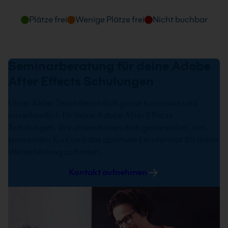
Tage und Uhrzeit
Plätze frei
Wenige Plätze frei
Nicht buchbar
27.10. - 29.10.2026
09:00 - 16:00 Uhr
Seminarberatung für deine Adobe
After Effects Schulungen
Unser Kebel Team berät dich gerne kostenlos und
unverbindlich für deine Adobe After Effects
Schulungen. Wir unterstützen dich gerne dabei, den
passenden Kurs und das optimale Lernformat für deine
Weiterbildung zu finden.
Kontakt aufnehmen