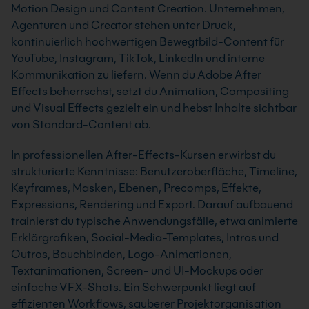
Motion Design und Content Creation. Unternehmen,
Agenturen und Creator stehen unter Druck,
kontinuierlich hochwertigen Bewegtbild-Content für
YouTube, Instagram, TikTok, LinkedIn und interne
Kommunikation zu liefern. Wenn du Adobe After
Effects beherrschst, setzt du Animation, Compositing
und Visual Effects gezielt ein und hebst Inhalte sichtbar
von Standard-Content ab.
In professionellen After-Effects-Kursen erwirbst du
strukturierte Kenntnisse: Benutzeroberfläche, Timeline,
Keyframes, Masken, Ebenen, Precomps, Effekte,
Expressions, Rendering und Export. Darauf aufbauend
trainierst du typische Anwendungsfälle, etwa animierte
Erklärgrafiken, Social-Media-Templates, Intros und
Outros, Bauchbinden, Logo-Animationen,
Textanimationen, Screen- und UI-Mockups oder
einfache VFX-Shots. Ein Schwerpunkt liegt auf
effizienten Workflows, sauberer Projektorganisation