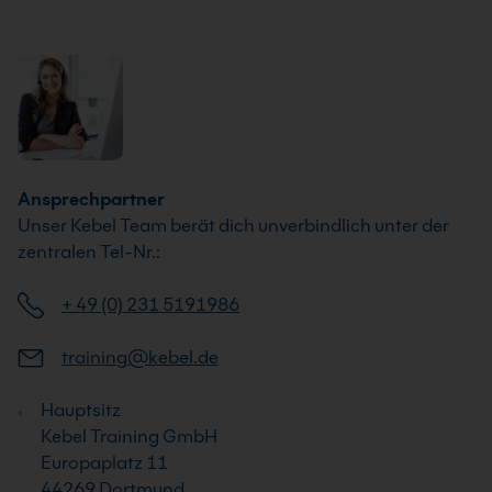
Ansprechpartner
Unser Kebel Team berät dich unverbindlich unter der
zentralen Tel-Nr.:
+ 49 (0) 231 5191986
training@kebel.de
Hauptsitz
Kebel Training GmbH
Europaplatz 11
44269 Dortmund