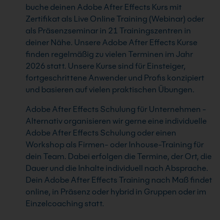
buche deinen Adobe After Effects Kurs mit
Zertifikat als Live Online Training (Webinar) oder
als Präsenzseminar in 21 Trainingszentren in
deiner Nähe. Unsere Adobe After Effects Kurse
finden regelmäßig zu vielen Terminen im Jahr
2026 statt. Unsere Kurse sind für Einsteiger,
fortgeschrittene Anwender und Profis konzipiert
und basieren auf vielen praktischen Übungen.
Adobe After Effects Schulung für Unternehmen -
Alternativ organisieren wir gerne eine individuelle
Adobe After Effects Schulung oder einen
Workshop als Firmen- oder Inhouse-Training für
dein Team. Dabei erfolgen die Termine, der Ort, die
Dauer und die Inhalte individuell nach Absprache.
Dein Adobe After Effects Training nach Maß findet
online, in Präsenz oder hybrid in Gruppen oder im
Einzelcoaching statt.