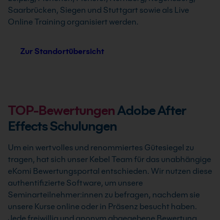
Saarbrücken, Siegen und Stuttgart sowie als Live
Online Training organisiert werden.
Zur Standortübersicht
TOP-Bewertungen
Adobe After
Effects Schulungen
Um ein wertvolles und renommiertes Gütesiegel zu
tragen, hat sich unser Kebel Team für das unabhängige
eKomi Bewertungsportal entschieden. Wir nutzen diese
authentifizierte Software, um unsere
Seminarteilnehmer:innen zu befragen, nachdem sie
unsere Kurse online oder in Präsenz besucht haben.
Jede freiwillig und anonym abgegebene Bewertung,