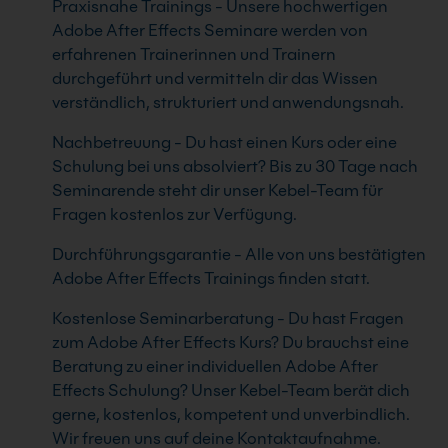
Praxisnahe Trainings - Unsere hochwertigen
Adobe After Effects Seminare werden von
erfahrenen Trainerinnen und Trainern
durchgeführt und vermitteln dir das Wissen
verständlich, strukturiert und anwendungsnah.
Nachbetreuung - Du hast einen Kurs oder eine
Schulung bei uns absolviert? Bis zu 30 Tage nach
Seminarende steht dir unser Kebel-Team für
Fragen kostenlos zur Verfügung.
Durchführungsgarantie - Alle von uns bestätigten
Adobe After Effects Trainings finden statt.
Kostenlose Seminarberatung - Du hast Fragen
zum Adobe After Effects Kurs? Du brauchst eine
Beratung zu einer individuellen Adobe After
Effects Schulung? Unser Kebel-Team berät dich
gerne, kostenlos, kompetent und unverbindlich.
Wir freuen uns auf deine Kontaktaufnahme.