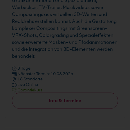
Grafikanimationen und Spezialeffekte,
Werbeclips, TV-Trailer, Musikvideos sowie
Compositings aus virtuellen 3D-Welten und
Realdrehs erstellen kannst. Auch die Gestaltung
komplexer Compositings mit Greenscreen-
VFX-Shots, Colorgrading und Spezialeffekten
sowie erweiterte Masken- und Pfadanimationen
und die Integration von 3D-Elementen werden
behandelt.
3 Tage
Nächster Termin: 10.08.2026
18 Standorte
Live Online
Garantiekurs
Info & Termine