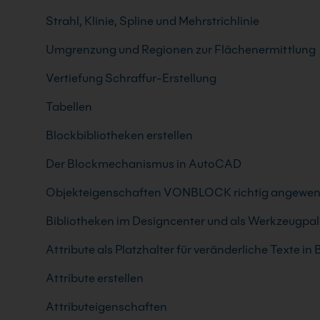
Strahl, Klinie, Spline und Mehrstrichlinie
Umgrenzung und Regionen zur Flächenermittlung
Vertiefung Schraffur-Erstellung
Tabellen
Blockbibliotheken erstellen
Der Blockmechanismus in AutoCAD
Objekteigenschaften VONBLOCK richtig angewen
Bibliotheken im Designcenter und als Werkzeugpal
Attribute als Platzhalter für veränderliche Texte in
Attribute erstellen
Attributeigenschaften