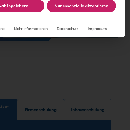
ahl speichern
Nur essenzielle akzeptieren
Individuelle Datenschutzeinstellungen
che
Mehr Informationen
Datenschutz
Impressum
Firmenschulung
Inhouseschulung
e