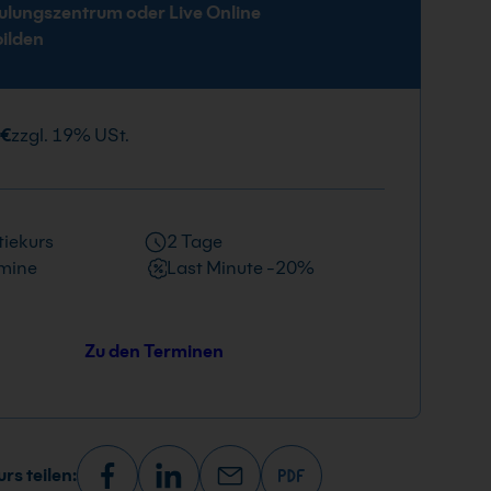
ulungszentrum oder Live Online
bilden
 €
zzgl. 19% USt.
iekurs
2 Tage
mine
Last Minute -20%
Zu den Terminen
rs teilen: