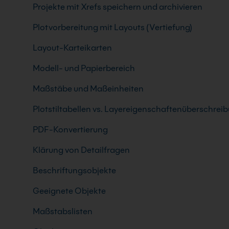
Projekte mit Xrefs speichern und archivieren
Plotvorbereitung mit Layouts (Vertiefung)
Layout-Karteikarten
Modell- und Papierbereich
Maßstäbe und Maßeinheiten
Plotstiltabellen vs. Layereigenschaftenüberschrei
PDF-Konvertierung
Klärung von Detailfragen
Beschriftungsobjekte
Geeignete Objekte
Maßstabslisten