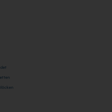
det
etten
 Blöcken