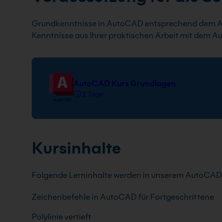
Grundkenntnisse in AutoCAD entsprechend dem A
Kenntnisse aus Ihrer praktischen Arbeit mit dem 
AutoCAD Kurs Grundlagen
3 Tage
Kursinhalte
Folgende Lerninhalte werden in unserem AutoCAD K
Zeichenbefehle in AutoCAD für Fortgeschrittene
Polylinie vertieft