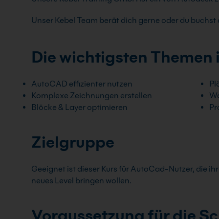
Unser Kebel Team berät dich gerne oder du buchst d
Die wichtigsten Themen 
AutoCAD effizienter nutzen
Pl
Komplexe Zeichnungen erstellen
Wo
Blöcke & Layer optimieren
Pr
Zielgruppe
Geeignet ist dieser Kurs für AutoCad-Nutzer, die i
neues Level bringen wollen.
Voraussetzung für die S