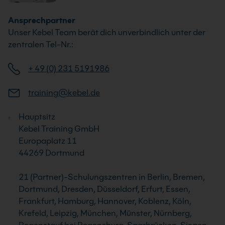
Ansprechpartner
Unser Kebel Team berät dich unverbindlich unter der
zentralen Tel-Nr.:
+ 49 (0) 231 5191986
training@kebel.de
Hauptsitz
Kebel Training GmbH
Europaplatz 11
44269 Dortmund
21 (Partner)-Schulungszentren in Berlin, Bremen,
Dortmund, Dresden, Düsseldorf, Erfurt, Essen,
Frankfurt, Hamburg, Hannover, Koblenz, Köln,
Krefeld, Leipzig, München, Münster, Nürnberg,