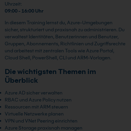
Uhrzeit:
09:00 - 16:00 Uhr
In diesem Training lernst du, Azure-Umgebungen
sicher, strukturiert und praxisnah zu administrieren. Du
verwaltest Identitäten, Benutzerinnen und Benutzer,
Gruppen, Abonnements, Richtlinien und Zugriffsrechte
und arbeitest mit zentralen Tools wie Azure Portal,
Cloud Shell, PowerShell, CLI und ARM-Vorlagen.
Die wichtigsten Themen im
Überblick
Azure AD sicher verwalten
RBAC und Azure Policy nutzen
Ressourcen mit ARM steuern
Virtuelle Netzwerke planen
VPN und VNet Peering einrichten
Azure Storage praxisnah managen