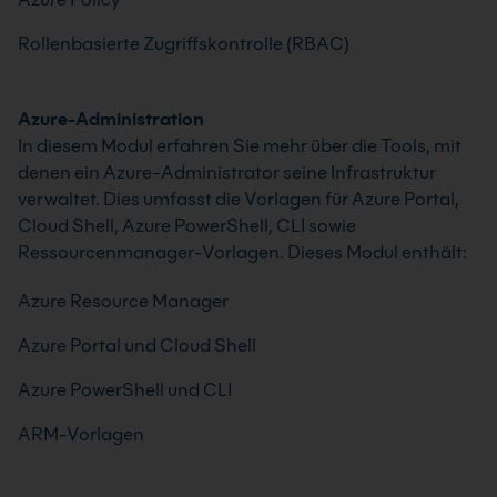
Rollenbasierte Zugriffskontrolle (RBAC)
Azure-Administration
In diesem Modul erfahren Sie mehr über die Tools, mit
denen ein Azure-Administrator seine Infrastruktur
verwaltet. Dies umfasst die Vorlagen für Azure Portal,
Cloud Shell, Azure PowerShell, CLI sowie
Ressourcenmanager-Vorlagen. Dieses Modul enthält:
Azure Resource Manager
Azure Portal und Cloud Shell
Azure PowerShell und CLI
ARM-Vorlagen