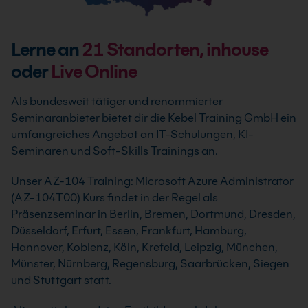
Lerne an
21
Standorten, inhouse
oder
Live Online
Als bundesweit tätiger und renommierter
Seminaranbieter bietet dir die Kebel Training GmbH ein
umfangreiches Angebot an IT-Schulungen, KI-
Seminaren und Soft-Skills Trainings an.
Unser AZ-104 Training: Microsoft Azure Administrator
(AZ-104T00) Kurs findet in der Regel als
Präsenzseminar in Berlin, Bremen, Dortmund, Dresden,
Düsseldorf, Erfurt, Essen, Frankfurt, Hamburg,
Hannover, Koblenz, Köln, Krefeld, Leipzig, München,
Münster, Nürnberg, Regensburg, Saarbrücken, Siegen
und Stuttgart statt.