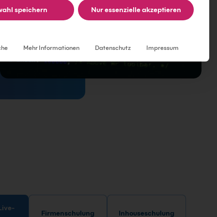
ahl speichern
Nur essenzielle akzeptieren
Individuelle Datenschutzeinstellungen
che
Mehr Informationen
Datenschutz
Impressum
Firmenschulung
Inhouseschulung