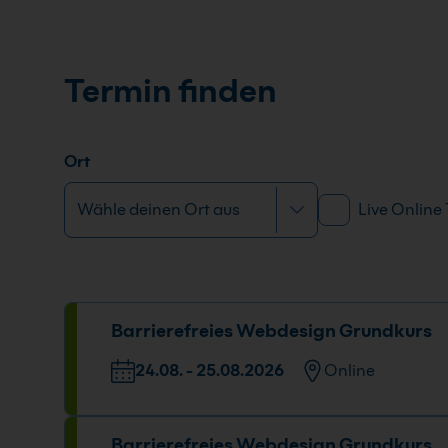
Termin finden
Ort
Live Online
Barrierefreies Webdesign Grundkurs
24.08. - 25.08.2026
Online
Datum und Uhrzeit
Barrierefreies Webdesign Grundkurs