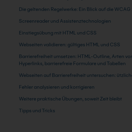
Die geltenden Regelwerke: Ein Blick auf die WCAG 
Screenreader und Assistenztechnologien
Einstiegsübung mit HTML und CSS
Webseiten validieren: gültiges HTML und CSS
Barrierefreiheit umsetzen: HTML-Outline, Arten von 
Hyperlinks, barrierefreie Formulare und Tabellen
Webseiten auf Barrierefreiheit untersuchen: ützlic
Fehler analysieren und korrigieren
Weitere praktische Übungen, soweit Zeit bleibt
Tipps und Tricks