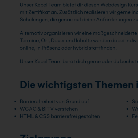
Unser Kebel Team bietet dir diesen Webdesign Kur
mit Zertifikat an. Zusätzlich realisieren wir gerne 
Schulungen, die genau auf deine Anforderungen zu
Alternativ organisieren wir eine maßgeschneidert
Termine, Ort, Dauer und Inhalte werden dabei indi
online, in Präsenz oder hybrid stattfinden.
Unser Kebel Team berät dich gerne oder du buchst d
Die wichtigsten Themen 
Barrierefreiheit von Grund auf
Sc
WCAG & BITV verstehen
We
HTML & CSS barrierefrei gestalten
Fe