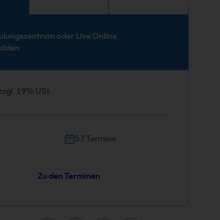
e
ulungszentrum oder Live Online
bilden
zzgl. 19% USt.
57 Termine
Zu den Terminen