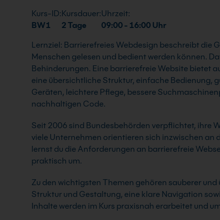
Kurs-ID:
Kursdauer:
Uhrzeit:
BW1
2 Tage
09:00 - 16:00 Uhr
Lernziel: Barrierefreies Webdesign beschreibt die 
Menschen gelesen und bedient werden können. Dav
Behinderungen. Eine barrierefreie Website bietet a
eine übersichtliche Struktur, einfache Bedienung, 
Geräten, leichtere Pflege, bessere Suchmaschinen
nachhaltigen Code.
Seit 2006 sind Bundesbehörden verpflichtet, ihre We
viele Unternehmen orientieren sich inzwischen an 
lernst du die Anforderungen an barrierefreie Webse
praktisch um.
Zu den wichtigsten Themen gehören sauberer und 
Struktur und Gestaltung, eine klare Navigation sowie
Inhalte werden im Kurs praxisnah erarbeitet und u