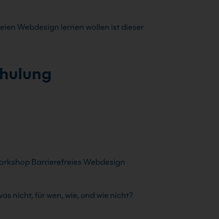
eien Webdesign lernen wollen ist dieser
chulung
orkshop Barrierefreies Webdesign
as nicht, für wen, wie, und wie nicht?