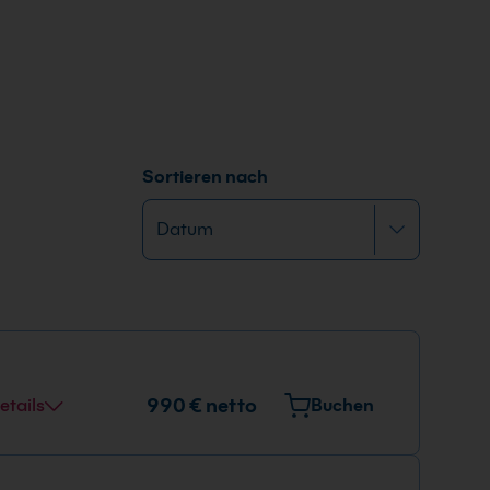
Sortieren nach
990 € netto
etails
Buchen