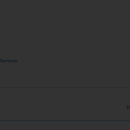
 Termine
D