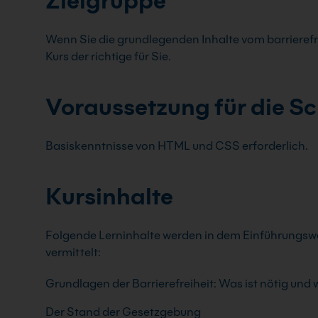
Zielgruppe
Wenn Sie die grundlegenden Inhalte vom barrierefr
Kurs der richtige für Sie.
Voraussetzung für die S
Basiskenntnisse von HTML und CSS erforderlich.
Kursinhalte
Folgende Lerninhalte werden in dem Einführungsw
vermittelt:
Grundlagen der Barrierefreiheit: Was ist nötig und w
Der Stand der Gesetzgebung