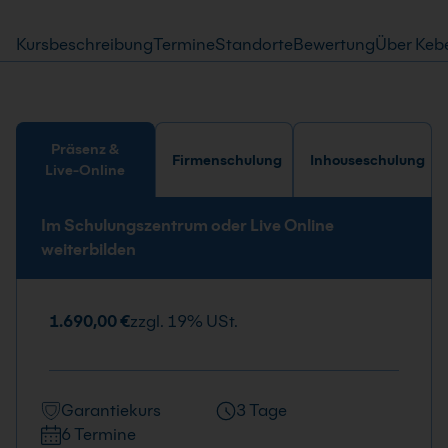
Kursbeschreibung
Termine
Standorte
Bewertung
Über Keb
Präsenz &
Firmenschulung
Inhouseschulung
Live-Online
Im Schulungszentrum oder Live Online
weiterbilden
1.690,00 €
zzgl. 19% USt.
Garantiekurs
3 Tage
6 Termine