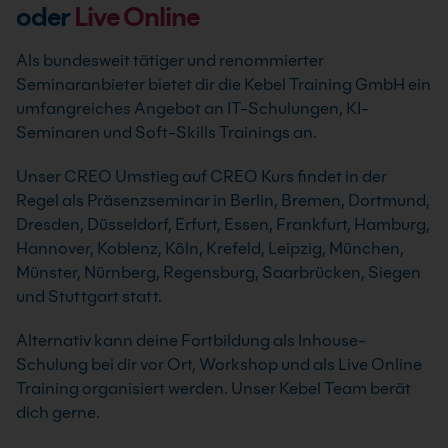
oder
Live Online
Als bundesweit tätiger und renommierter
Seminaranbieter bietet dir die Kebel Training GmbH ein
umfangreiches Angebot an IT-Schulungen, KI-
Seminaren und Soft-Skills Trainings an.
Unser CREO Umstieg auf CREO Kurs findet in der
Regel als Präsenzseminar in Berlin, Bremen, Dortmund,
Dresden, Düsseldorf, Erfurt, Essen, Frankfurt, Hamburg,
Hannover, Koblenz, Köln, Krefeld, Leipzig, München,
Münster, Nürnberg, Regensburg, Saarbrücken, Siegen
und Stuttgart statt.
Alternativ kann deine Fortbildung als Inhouse-
Schulung bei dir vor Ort, Workshop und als Live Online
Training organisiert werden. Unser Kebel Team berät
dich gerne.