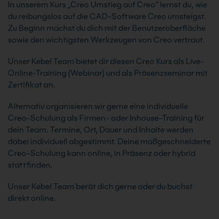
In unserem Kurs „Creo Umstieg auf Creo“ lernst du, wie
du reibungslos auf die CAD-Software Creo umsteigst.
Zu Beginn machst du dich mit der Benutzeroberfläche
sowie den wichtigsten Werkzeugen von Creo vertraut.
Unser Kebel Team bietet dir diesen Creo Kurs als Live-
Online-Training (Webinar) und als Präsenzseminar mit
Zertifikat an.
Alternativ organisieren wir gerne eine individuelle
Creo-Schulung als Firmen- oder Inhouse-Training für
dein Team. Termine, Ort, Dauer und Inhalte werden
dabei individuell abgestimmt. Deine maßgeschneiderte
Creo-Schulung kann online, in Präsenz oder hybrid
stattfinden.
Unser Kebel Team berät dich gerne oder du buchst
direkt online.