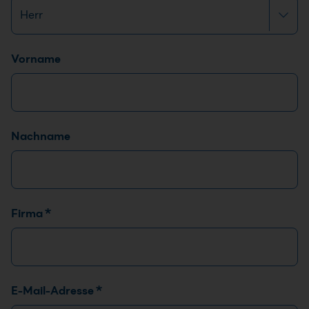
Name
*
Vorname
Nachname
Firma
*
E-Mail-Adresse
*