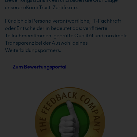
Bewertungsstatistik ein und bilden die Grundlage
unserer eKomi Trust-Zertifikate.
Für dich als Personalverantwortliche, IT-Fachkraft
oder Entscheider:in bedeutet das: verifizierte
Teilnehmerstimmen, geprüfte Qualität und maximale
Transparenz bei der Auswahl deines
Weiterbildungspartners.
Zum Bewertungsportal