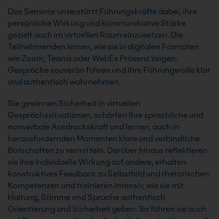
Das Seminar unterstützt Führungskräfte dabei, ihre
persönliche Wirkung und kommunikative Stärke
gezielt auch im virtuellen Raum einzusetzen. Die
Teilnehmenden lernen, wie sie in digitalen Formaten
wie Zoom, Teams oder WebEx Präsenz zeigen,
Gespräche souverän führen und ihre Führungsrolle klar
und authentisch wahrnehmen.
Sie gewinnen Sicherheit in virtuellen
Gesprächssituationen, schärfen ihre sprachliche und
nonverbale Ausdruckskraft und lernen, auch in
herausfordernden Momenten klare und verbindliche
Botschaften zu vermitteln. Darüber hinaus reflektieren
sie ihre individuelle Wirkung auf andere, erhalten
konstruktives Feedback zu Selbstbild und rhetorischen
Kompetenzen und trainieren intensiv, wie sie mit
Haltung, Stimme und Sprache authentisch
Orientierung und Sicherheit geben. So führen sie auch