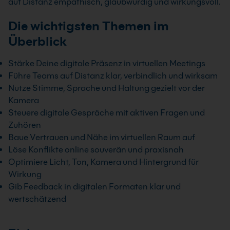
auf Distanz empathisch, glaubwürdig und wirkungsvoll.
Die wichtigsten Themen im
Überblick
Stärke Deine digitale Präsenz in virtuellen Meetings
Führe Teams auf Distanz klar, verbindlich und wirksam
Nutze Stimme, Sprache und Haltung gezielt vor der
Kamera
Steuere digitale Gespräche mit aktiven Fragen und
Zuhören
Baue Vertrauen und Nähe im virtuellen Raum auf
Löse Konflikte online souverän und praxisnah
Optimiere Licht, Ton, Kamera und Hintergrund für
Wirkung
Gib Feedback in digitalen Formaten klar und
wertschätzend