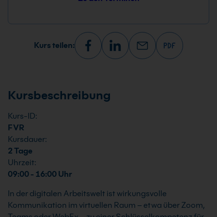
Kurs teilen:
Kursbeschreibung
Kurs-ID:
FVR
Kursdauer:
2 Tage
Uhrzeit:
09:00 - 16:00 Uhr
In der digitalen Arbeitswelt ist wirkungsvolle
Kommunikation im virtuellen Raum – etwa über Zoom,
Teams oder WebEx – zu einer Schlüsselkompetenz für