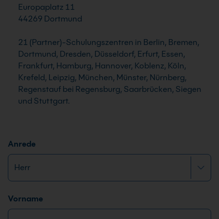
Europaplatz 11
44269 Dortmund
21 (Partner)-Schulungszentren in Berlin, Bremen,
Dortmund, Dresden, Düsseldorf, Erfurt, Essen,
Frankfurt, Hamburg, Hannover, Koblenz, Köln,
Krefeld, Leipzig, München, Münster, Nürnberg,
Regenstauf bei Regensburg, Saarbrücken, Siegen
und Stuttgart.
Anrede
Name
*
Vorname