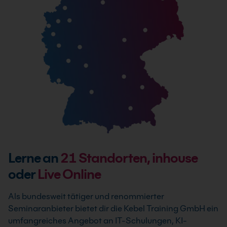
Lerne an
21
Standorten, inhouse
oder
Live Online
Als bundesweit tätiger und renommierter
Seminaranbieter bietet dir die Kebel Training GmbH ein
umfangreiches Angebot an IT-Schulungen, KI-