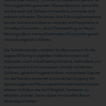
Führungskräfte geworden. Dieses Seminar vermittelt,
wie Sie auch auf Distanz authentisch, souverän und
präsent auftreten. Sie lernen, Ihre Führungskompetenz
vor der Kamera sichtbar zu machen und Gespräche in
virtuellen Formaten – ob im Einzelsetting, im Team-
Meeting oder in herausfordernden Situationen gezielt
und wirkungsvoll zu führen.
Die Teilnehmenden schärfen ihr Bewusstsein für die
eigene Wirkung in digitalen Videoformaten und
trainieren, auch virtuell wertschätzend, verbindlich und
inspirierend zu kommunizieren. Inhalte wie aktives
Zuhören, gezielte Fragetechniken, nonverbale Signale
vor der Kamera sowie der konstruktive Umgang mit
Spannungen und Meinungsverschiedenheiten stehen
ebenso im Fokus wie die Fähigkeit, Vertrauen zu
erhalten und den Team-Spirit im virtuellen Raum
lebendig zu halten.