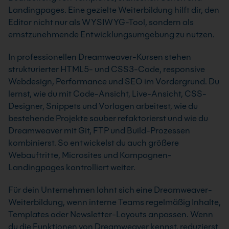
Landingpages. Eine gezielte Weiterbildung hilft dir, den
Editor nicht nur als WYSIWYG-Tool, sondern als
ernstzunehmende Entwicklungsumgebung zu nutzen.
In professionellen Dreamweaver-Kursen stehen
strukturierter HTML5- und CSS3-Code, responsive
Webdesign, Performance und SEO im Vordergrund. Du
lernst, wie du mit Code-Ansicht, Live-Ansicht, CSS-
Designer, Snippets und Vorlagen arbeitest, wie du
bestehende Projekte sauber refaktorierst und wie du
Dreamweaver mit Git, FTP und Build-Prozessen
kombinierst. So entwickelst du auch größere
Webauftritte, Microsites und Kampagnen-
Landingpages kontrolliert weiter.
Für dein Unternehmen lohnt sich eine Dreamweaver-
Weiterbildung, wenn interne Teams regelmäßig Inhalte,
Templates oder Newsletter-Layouts anpassen. Wenn
du die Funktionen von Dreamweaver kennst, reduzierst