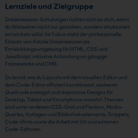
Lernziele und Zielgruppe
Dreamweaver-Schulungen richten sich an dich, wenn
du Webseiten nicht nur gestalten, sondern strukturiert
entwickeln willst. Im Fokus steht der professionelle
Einsatz von Adobe Dreamweaver als
Entwicklungsumgebung für HTML, CSS und
JavaScript, inklusive Anbindung an gängige
Frameworks und CMS.
Du lernst, wie du Layouts mit dem visuellen Editor und
dem Code-Editor effizient kombinierst, sauberen
Quellcode erzeugst und responsive Designs für
Desktop, Tablet und Smartphone umsetzt. Themen
sind unter anderem CSS-Grid und Flexbox, Media-
Queries, Vorlagen und Bibliothekselemente, Snippets,
Code-Hints sowie die Arbeit mit Git und externen
Code-Editoren.