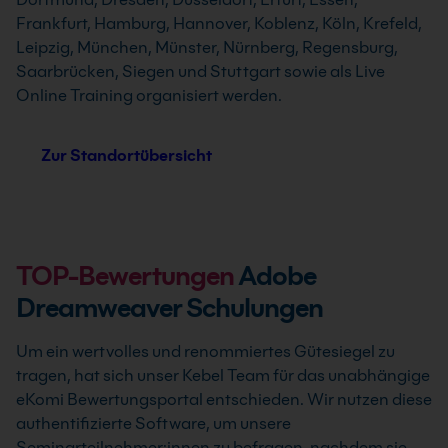
Frankfurt, Hamburg, Hannover, Koblenz, Köln, Krefeld,
Leipzig, München, Münster, Nürnberg, Regensburg,
Saarbrücken, Siegen und Stuttgart sowie als Live
Online Training organisiert werden.
Zur Standortübersicht
TOP-Bewertungen
Adobe
Dreamweaver Schulungen
Um ein wertvolles und renommiertes Gütesiegel zu
tragen, hat sich unser Kebel Team für das unabhängige
eKomi Bewertungsportal entschieden. Wir nutzen diese
authentifizierte Software, um unsere
Seminarteilnehmer:innen zu befragen, nachdem sie