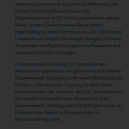
deinen Dreamweaver Kurs mit Zertifikat als Live
Online Training (Webinar) oder als
Präsenzseminar in 21 Trainingszentren in deiner
Nähe. Unsere Dreamweaver Kurse finden
regelmäßig zu vielen Terminen im Jahr 2026 statt.
Unsere Kurse sind für Einsteiger, fortgeschrittene
Anwender und Profis konzipiert und basieren auf
vielen praktischen Übungen.
Dreamweaver Schulung für Unternehmen -
Alternativ organisieren wir gerne eine individuelle
Dreamweaver Schulung oder einen Workshop als
Firmen- oder Inhouse-Training für dein Team.
Dabei erfolgen die Termine, der Ort, die Dauer und
die Inhalte individuell nach Absprache. Dein
Dreamweaver Training nach Maß findet online, in
Präsenz oder hybrid in Gruppen oder im
Einzelcoaching statt.