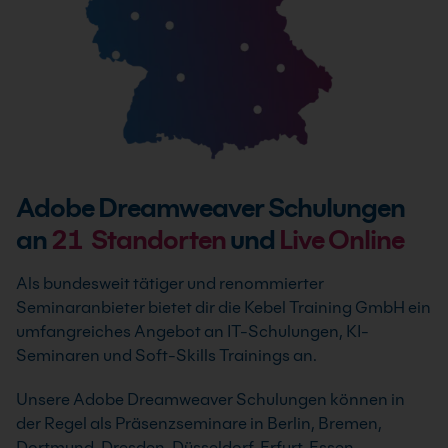
Adobe Dreamweaver Schulungen
an
21
Standorten
und
Live Online
Als bundesweit tätiger und renommierter
Seminaranbieter bietet dir die Kebel Training GmbH ein
umfangreiches Angebot an IT-Schulungen, KI-
Seminaren und Soft-Skills Trainings an.
Unsere Adobe Dreamweaver Schulungen können in
der Regel als Präsenzseminare in Berlin, Bremen,
Dortmund, Dresden, Düsseldorf, Erfurt, Essen,