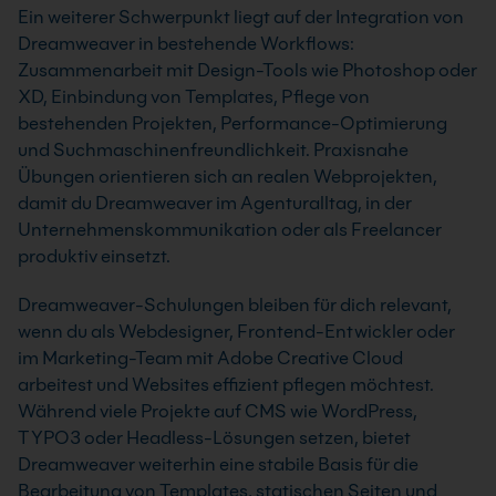
Ein weiterer Schwerpunkt liegt auf der Integration von
Dreamweaver in bestehende Workflows:
Zusammenarbeit mit Design-Tools wie Photoshop oder
XD, Einbindung von Templates, Pflege von
bestehenden Projekten, Performance-Optimierung
und Suchmaschinenfreundlichkeit. Praxisnahe
Übungen orientieren sich an realen Webprojekten,
damit du Dreamweaver im Agenturalltag, in der
Unternehmenskommunikation oder als Freelancer
produktiv einsetzt.
Dreamweaver-Schulungen bleiben für dich relevant,
wenn du als Webdesigner, Frontend-Entwickler oder
im Marketing-Team mit Adobe Creative Cloud
arbeitest und Websites effizient pflegen möchtest.
Während viele Projekte auf CMS wie WordPress,
TYPO3 oder Headless-Lösungen setzen, bietet
Dreamweaver weiterhin eine stabile Basis für die
Bearbeitung von Templates, statischen Seiten und