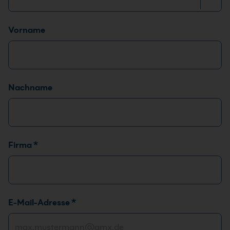
Name
*
Vorname
Nachname
Firma
*
E-Mail-Adresse
*