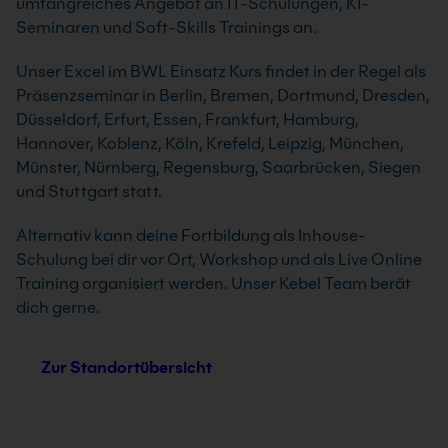
umfangreiches Angebot an IT-Schulungen, KI-
Seminaren und Soft-Skills Trainings an.
Unser Excel im BWL Einsatz Kurs findet in der Regel als
Präsenzseminar in Berlin, Bremen, Dortmund, Dresden,
Düsseldorf, Erfurt, Essen, Frankfurt, Hamburg,
Hannover, Koblenz, Köln, Krefeld, Leipzig, München,
Münster, Nürnberg, Regensburg, Saarbrücken, Siegen
und Stuttgart statt.
Alternativ kann deine Fortbildung als Inhouse-
Schulung bei dir vor Ort, Workshop und als Live Online
Training organisiert werden. Unser Kebel Team berät
dich gerne.
Zur Standortübersicht