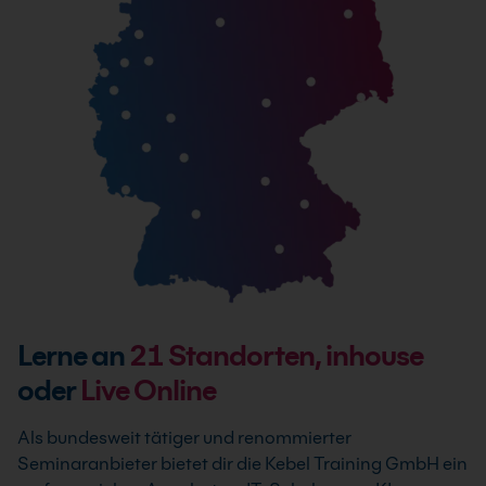
Lerne an
21
Standorten, inhouse
oder
Live Online
Als bundesweit tätiger und renommierter
Seminaranbieter bietet dir die Kebel Training GmbH ein