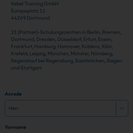
Kebel Training GmbH
Europaplatz 11
44269 Dortmund
21 (Partner)-Schulungszentren in Berlin, Bremen,
Dortmund, Dresden, Düsseldorf, Erfurt, Essen,
Frankfurt, Hamburg, Hannover, Koblenz, Köln,
Krefeld, Leipzig, München, Münster, Nürnberg,
Regenstauf bei Regensburg, Saarbrücken, Siegen
und Stuttgart.
Anrede
Name
*
Vorname