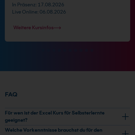
In Präsenz: 17.08.2026
Live Online: 06.08.2026
Weitere Kursinfos
FAQ
Für wen ist der Excel Kurs für Selbsterlernte
geeignet?
Der Kurs richtet sich an Mitarbeiterinnen und
Welche Vorkenntnisse brauchst du für den