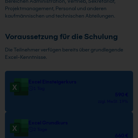
Bereichen Administration, Vertrieb, Sekretariat,
Projektmanagement, Personal und anderen
kaufmännischen und technischen Abteilungen.
Voraussetzung für die Schulung
Die Teilnehmer verfügen bereits über grundlegende
Excel-Kenntnisse.
Excel Einsteigerkurs
1 Tag
590 €
zzgl. MwSt. 19%
Excel Grundkurs
2 Tage
660 €