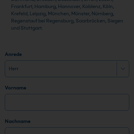
Frankfurt, Hamburg, Hannover, Koblenz, Köln,
Krefeld, Leipzig, München, Münster, Nürnberg,
Regenstauf bei Regensburg, Saarbrücken, Siegen
und Stuttgart.
Anrede
Name
*
Vorname
Nachname