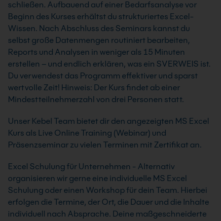
schließen. Aufbauend auf einer Bedarfsanalyse vor
Beginn des Kurses erhältst du strukturiertes Excel-
Wissen. Nach Abschluss des Seminars kannst du
selbst große Datenmengen routiniert bearbeiten,
Reports und Analysen in weniger als 15 Minuten
erstellen – und endlich erklären, was ein SVERWEIS ist.
Du verwendest das Programm effektiver und sparst
wertvolle Zeit! Hinweis: Der Kurs findet ab einer
Mindestteilnehmerzahl von drei Personen statt.
Unser Kebel Team bietet dir den angezeigten MS Excel
Kurs als Live Online Training (Webinar) und
Präsenzseminar zu vielen Terminen mit Zertifikat an.
Excel Schulung für Unternehmen - Alternativ
organisieren wir gerne eine individuelle MS Excel
Schulung oder einen Workshop für dein Team. Hierbei
erfolgen die Termine, der Ort, die Dauer und die Inhalte
individuell nach Absprache. Deine maßgeschneiderte