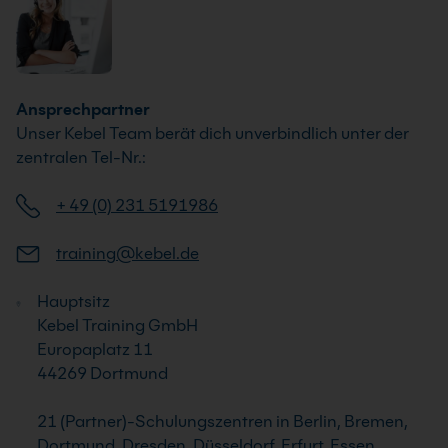
Ansprechpartner
Unser Kebel Team berät dich unverbindlich unter der
zentralen Tel-Nr.:
+ 49 (0) 231 5191986
training@kebel.de
Hauptsitz
Kebel Training GmbH
Europaplatz 11
44269 Dortmund
21 (Partner)-Schulungszentren in Berlin, Bremen,
Dortmund, Dresden, Düsseldorf, Erfurt, Essen,