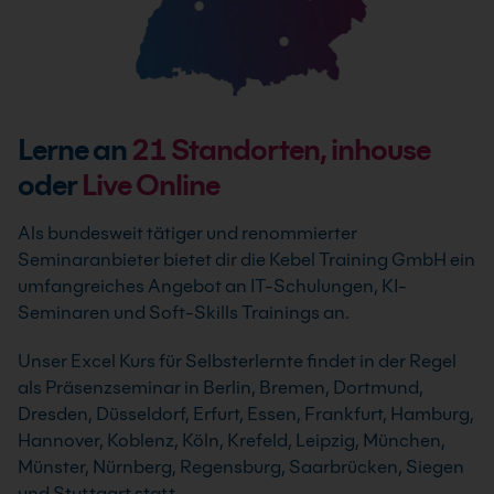
Lerne an
21
Standorten, inhouse
oder
Live Online
Als bundesweit tätiger und renommierter
Seminaranbieter bietet dir die Kebel Training GmbH ein
umfangreiches Angebot an IT-Schulungen, KI-
Seminaren und Soft-Skills Trainings an.
Unser Excel Kurs für Selbsterlernte findet in der Regel
als Präsenzseminar in Berlin, Bremen, Dortmund,
Dresden, Düsseldorf, Erfurt, Essen, Frankfurt, Hamburg,
Hannover, Koblenz, Köln, Krefeld, Leipzig, München,
Münster, Nürnberg, Regensburg, Saarbrücken, Siegen
und Stuttgart statt.