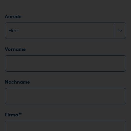
Anrede
Name
*
Vorname
Nachname
Firma
*