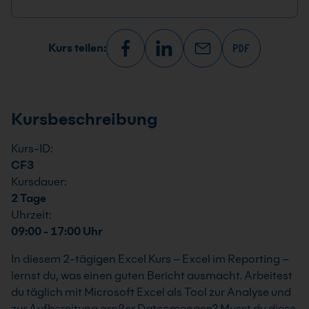
Kurs teilen:
Kursbeschreibung
Kurs-ID:
CF3
Kursdauer:
2 Tage
Uhrzeit:
09:00 - 17:00 Uhr
In diesem 2-tägigen Excel Kurs – Excel im Reporting –
lernst du, was einen guten Bericht ausmacht. Arbeitest
du täglich mit Microsoft Excel als Tool zur Analyse und
zur Aufbereitung großer Datenmengen? Musst du diese