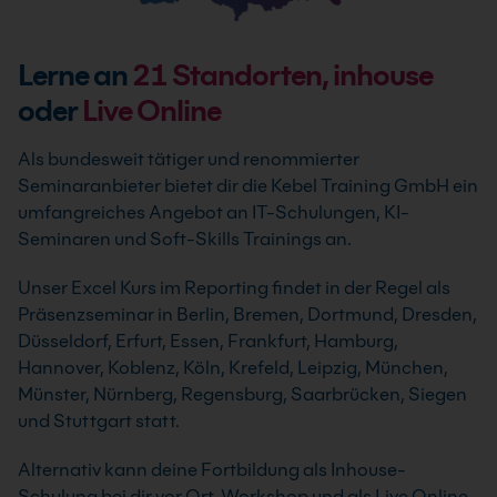
Lerne an
21
Standorten, inhouse
oder
Live Online
Als bundesweit tätiger und renommierter
Seminaranbieter bietet dir die Kebel Training GmbH ein
umfangreiches Angebot an IT-Schulungen, KI-
Seminaren und Soft-Skills Trainings an.
Unser Excel Kurs im Reporting findet in der Regel als
Präsenzseminar in Berlin, Bremen, Dortmund, Dresden,
Düsseldorf, Erfurt, Essen, Frankfurt, Hamburg,
Hannover, Koblenz, Köln, Krefeld, Leipzig, München,
Münster, Nürnberg, Regensburg, Saarbrücken, Siegen
und Stuttgart statt.
Alternativ kann deine Fortbildung als Inhouse-
Schulung bei dir vor Ort, Workshop und als Live Online