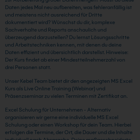
Daten jedes Mal neu aufbereiten, was fehleranfällig ist
und meistens nicht ausreichend für Dritte
dokumentiert wird? Wünschst du dir, komplexe
Sachverhalte und Reports anschaulich und
überzeugend darzustellen? Du lernst Lösungsschritte
und Arbeitstechniken kennen, mit denen du deine
Daten effizient und übersichtlich darstellst. Hinweise:
Der Kurs findet ab einer Mindestteilnehmerzahl von
drei Personen statt.
Unser Kebel Team bietet dir den angezeigten MS Excel
Kurs als Live Online Training (Webinar) und
Präsenzseminar zu vielen Terminen mit Zertifikat an.
Excel Schulung für Unternehmen - Alternativ
organisieren wir gerne eine individuelle MS Excel
Schulung oder einen Workshop für dein Team. Hierbei
erfolgen die Termine, der Ort, die Dauer und die Inhalte
individuell nach Absprache. Deine maßgeschneiderte