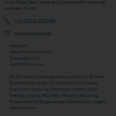
Unser Kebel Team berät dich unverbindlich unter der
zentralen Tel-Nr.:
+ 49 (0) 231 5191986
training@kebel.de
Hauptsitz
Kebel Training GmbH
Europaplatz 11
44269 Dortmund
21 (Partner)-Schulungszentren in Berlin, Bremen,
Dortmund, Dresden, Düsseldorf, Erfurt, Essen,
Frankfurt, Hamburg, Hannover, Koblenz, Köln,
Krefeld, Leipzig, München, Münster, Nürnberg,
Regenstauf bei Regensburg, Saarbrücken, Siegen
und Stuttgart.