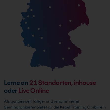
Lerne an
21
Standorten, inhouse
oder
Live Online
Als bundesweit tätiger und renommierter
Seminaranbieter bietet dir die Kebel Training GmbH ein