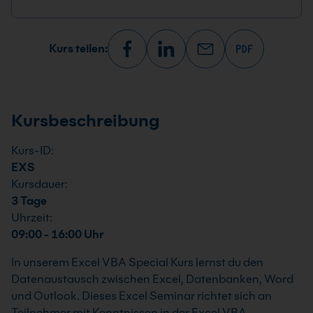
Kurs teilen:
Kursbeschreibung
Kurs-ID:
EXS
Kursdauer:
3 Tage
Uhrzeit:
09:00 - 16:00 Uhr
In unserem Excel VBA Special Kurs lernst du den
Datenaustausch zwischen Excel, Datenbanken, Word
und Outlook. Dieses Excel Seminar richtet sich an
Teilnehmer mit Kenntnissen in der Excel VBA