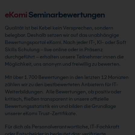
eKomi
Seminarbewertungen
Qualität ist bei Kebel kein Versprechen, sondern
belegbar. Deshalb setzen wir auf das unabhängige
Bewertungsportal eKomi. Nach jeder IT-, KI- oder Soft
Skills Schulung – live online oder in Präsenz
durchgeführt – erhalten unsere Teilnehmer:innen die
Möglichkeit, uns anonym und freiwillig zu bewerten.
Mit über 1.700 Bewertungen in den letzten 12 Monaten
zählen wir zu den bestbewerteten Anbietern für IT-
Weiterbildungen. Alle Bewertungen, ob positiv oder
kritisch, fließen transparent in unsere offizielle
Bewertungsstatistik ein und bilden die Grundlage
unserer eKomi Trust-Zertifikate.
Für dich als Personalverantwortliche, IT-Fachkraft
oder Entscheider:in bedeutet das: verifizierte