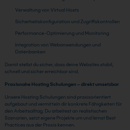
Verwaltung von Virtual Hosts
Sicherheitskonfiguration und Zugriffskontrollen
Performance-Optimierung und Monitoring
Integration von Webanwendungen und
Datenbanken
Damit stellst du sicher, dass deine Websites stabil,
schnell und sicher erreichbar sind.
Praxisnahe Hosting Schulungen – direkt umsetzbar
Unsere Hosting Schulungen sind praxisorientiert
aufgebaut und vermitteln dir konkrete Fähigkeiten für
den Arbeitsalltag. Du arbeitest an realistischen
Szenarien, setzt eigene Projekte um und lernst Best
Practices aus der Praxis kennen.