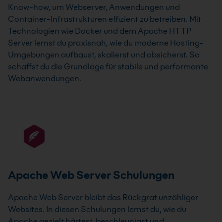
Know-how, um Webserver, Anwendungen und
Container-Infrastrukturen effizient zu betreiben. Mit
Technologien wie
Docker
und dem
Apache HTTP
Server
lernst du praxisnah, wie du moderne Hosting-
Umgebungen aufbaust, skalierst und absicherst. So
schaffst du die Grundlage für stabile und performante
Webanwendungen.
Apache Web Server Schulungen
Apache Web Server bleibt das Rückgrat unzähliger
Websites. In diesen Schulungen lernst du, wie du
Apache gezielt härtest, beschleunigst und