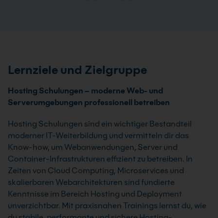
Lernziele und Zielgruppe
Hosting Schulungen – moderne Web- und
Serverumgebungen professionell betreiben
Hosting Schulungen sind ein wichtiger Bestandteil
moderner IT-Weiterbildung und vermitteln dir das
Know-how, um Webanwendungen, Server und
Container-Infrastrukturen effizient zu betreiben. In
Zeiten von Cloud Computing, Microservices und
skalierbaren Webarchitekturen sind fundierte
Kenntnisse im Bereich Hosting und Deployment
unverzichtbar. Mit praxisnahen Trainings lernst du, wie
du stabile, performante und sichere Hosting-