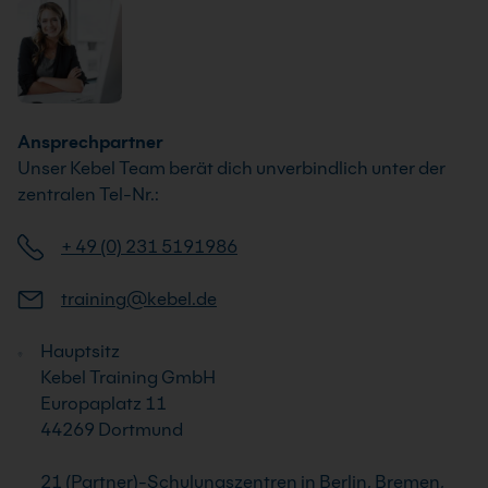
Ansprechpartner
Unser Kebel Team berät dich unverbindlich unter der
zentralen Tel-Nr.:
+ 49 (0) 231 5191986
training@kebel.de
Hauptsitz
Kebel Training GmbH
Europaplatz 11
44269 Dortmund
21 (Partner)-Schulungszentren in Berlin, Bremen,