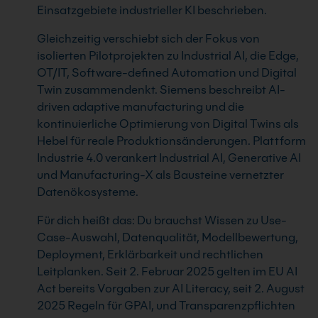
Einsatzgebiete industrieller KI beschrieben.
Gleichzeitig verschiebt sich der Fokus von
isolierten Pilotprojekten zu Industrial AI, die Edge,
OT/IT, Software-defined Automation und Digital
Twin zusammendenkt. Siemens beschreibt AI-
driven adaptive manufacturing und die
kontinuierliche Optimierung von Digital Twins als
Hebel für reale Produktionsänderungen. Plattform
Industrie 4.0 verankert Industrial AI, Generative AI
und Manufacturing-X als Bausteine vernetzter
Datenökosysteme.
Für dich heißt das: Du brauchst Wissen zu Use-
Case-Auswahl, Datenqualität, Modellbewertung,
Deployment, Erklärbarkeit und rechtlichen
Leitplanken. Seit 2. Februar 2025 gelten im EU AI
Act bereits Vorgaben zur AI Literacy, seit 2. August
2025 Regeln für GPAI, und Transparenzpflichten