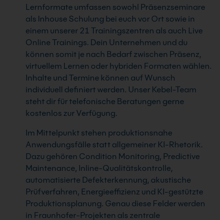
Lernformate umfassen sowohl Präsenzseminare
als Inhouse Schulung bei euch vor Ort sowie in
einem unserer 21 Trainingszentren als auch Live
Online Trainings. Dein Unternehmen und du
können somit je nach Bedarf zwischen Präsenz,
virtuellem Lernen oder hybriden Formaten wählen.
Inhalte und Termine können auf Wunsch
individuell definiert werden. Unser Kebel-Team
steht dir für telefonische Beratungen gerne
kostenlos zur Verfügung.
Im Mittelpunkt stehen produktionsnahe
Anwendungsfälle statt allgemeiner KI-Rhetorik.
Dazu gehören Condition Monitoring, Predictive
Maintenance, Inline-Qualitätskontrolle,
automatisierte Defekterkennung, akustische
Prüfverfahren, Energieeffizienz und KI-gestützte
Produktionsplanung. Genau diese Felder werden
in Fraunhofer-Projekten als zentrale