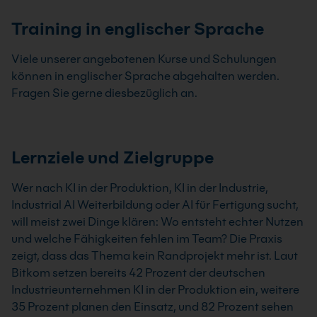
Training in englischer Sprache
Viele unserer angebotenen Kurse und Schulungen
können in englischer Sprache abgehalten werden.
Fragen Sie gerne diesbezüglich an.
Lernziele und Zielgruppe
Wer nach KI in der Produktion, KI in der Industrie,
Industrial AI Weiterbildung oder AI für Fertigung sucht,
will meist zwei Dinge klären: Wo entsteht echter Nutzen
und welche Fähigkeiten fehlen im Team? Die Praxis
zeigt, dass das Thema kein Randprojekt mehr ist. Laut
Bitkom setzen bereits 42 Prozent der deutschen
Industrieunternehmen KI in der Produktion ein, weitere
35 Prozent planen den Einsatz, und 82 Prozent sehen