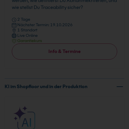
werden, wie definierst Du Abnahmekriterien, und
wie stellst Du Traceability sicher?
2 Tage
Nächster Termin: 19.10.2026
1 Standort
Live Online
Garantiekurs
Info & Termine
KI im Shopfloor und in der Produktion