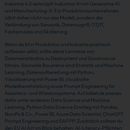
Industrie 4.0 verknüpft Industrial AI mit Generative AI
und Manufacturing-X. Für Produktionsunternehmen
zählt daher nicht nur das Modell, sondern die
Verbindung von Sensorik, Datenzugriff, OT/IT,
Fachprozess und Skalierung.
Wenn du KI in Produktion und Industrie praktisch
aufbauen willst, sollte deine Lernreise von
Datenverständnis zu Deployment und Governance
führen. Sinnvolle Bausteine sind Statistik und Machine
Learning, Datenaufbereitung mit Python,
Visualisierung mit Power BI, cloudnahe
Modellbereitstellung sowie Prompt Engineering für
Assistenz- und Wissenssysteme. Auf kebel.de passen
dafür unter anderem Data Science und Machine
Learning, Python Data Science Einstieg mit Pandas,
NumPy & Co., Power BI, Azure Data Scientist, ChatGPT
Prompt Engineering und SAP PP. Zusätzlich solltest du
den EU AI Act im Blick behalten: AI-Literacy-Pflichten