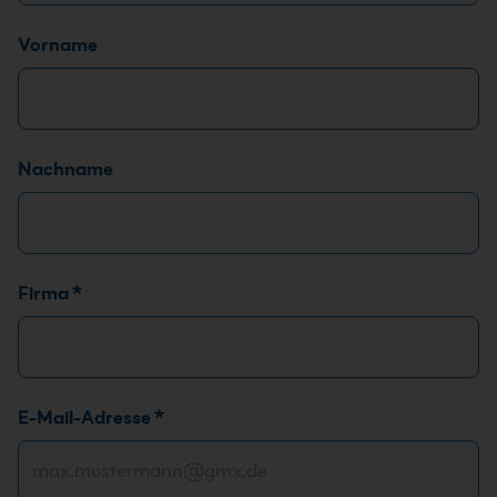
Name
*
Vorname
Nachname
Firma
*
E-Mail-Adresse
*