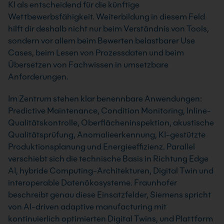
KI als entscheidend für die künftige
Wettbewerbsfähigkeit. Weiterbildung in diesem Feld
hilft dir deshalb nicht nur beim Verständnis von Tools,
sondern vor allem beim Bewerten belastbarer Use
Cases, beim Lesen von Prozessdaten und beim
Übersetzen von Fachwissen in umsetzbare
Anforderungen.
Im Zentrum stehen klar benennbare Anwendungen:
Predictive Maintenance, Condition Monitoring, Inline-
Qualitätskontrolle, Oberflächeninspektion, akustische
Qualitätsprüfung, Anomalieerkennung, KI-gestützte
Produktionsplanung und Energieeffizienz. Parallel
verschiebt sich die technische Basis in Richtung Edge
AI, hybride Computing-Architekturen, Digital Twin und
interoperable Datenökosysteme. Fraunhofer
beschreibt genau diese Einsatzfelder, Siemens spricht
von AI-driven adaptive manufacturing mit
kontinuierlich optimierten Digital Twins, und Plattform