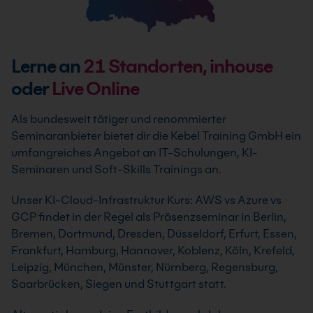
Lerne an
21
Standorten, inhouse
oder
Live Online
Als bundesweit tätiger und renommierter
Seminaranbieter bietet dir die Kebel Training GmbH ein
umfangreiches Angebot an IT-Schulungen, KI-
Seminaren und Soft-Skills Trainings an.
Unser KI-Cloud-Infrastruktur Kurs: AWS vs Azure vs
GCP findet in der Regel als Präsenzseminar in Berlin,
Bremen, Dortmund, Dresden, Düsseldorf, Erfurt, Essen,
Frankfurt, Hamburg, Hannover, Koblenz, Köln, Krefeld,
Leipzig, München, Münster, Nürnberg, Regensburg,
Saarbrücken, Siegen und Stuttgart statt.