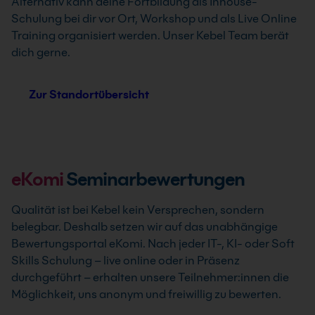
Alternativ kann deine Fortbildung als Inhouse-
Schulung bei dir vor Ort, Workshop und als Live Online
Training organisiert werden. Unser Kebel Team berät
dich gerne.
Zur Standortübersicht
eKomi
Seminarbewertungen
Qualität ist bei Kebel kein Versprechen, sondern
belegbar. Deshalb setzen wir auf das unabhängige
Bewertungsportal eKomi. Nach jeder IT-, KI- oder Soft
Skills Schulung – live online oder in Präsenz
durchgeführt – erhalten unsere Teilnehmer:innen die
Möglichkeit, uns anonym und freiwillig zu bewerten.