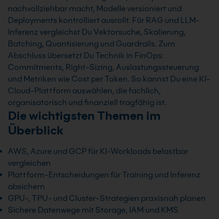
nachvollziehbar macht, Modelle versioniert und
Deployments kontrolliert ausrollt. Für RAG und LLM-
Inferenz vergleichst Du Vektorsuche, Skalierung,
Batching, Quantisierung und Guardrails. Zum
Abschluss übersetzt Du Technik in FinOps:
Commitments, Right-Sizing, Auslastungssteuerung
und Metriken wie Cost per Token. So kannst Du eine KI-
Cloud-Plattform auswählen, die fachlich,
organisatorisch und finanziell tragfähig ist.
Die wichtigsten Themen im
Überblick
AWS, Azure und GCP für KI-Workloads belastbar
vergleichen
Plattform-Entscheidungen für Training und Inferenz
absichern
GPU-, TPU- und Cluster-Strategien praxisnah planen
Sichere Datenwege mit Storage, IAM und KMS