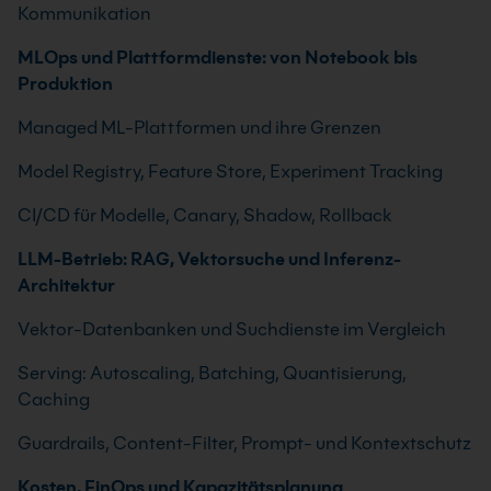
Kommunikation
MLOps und Plattformdienste: von Notebook bis
Produktion
Managed ML-Plattformen und ihre Grenzen
Model Registry, Feature Store, Experiment Tracking
CI/CD für Modelle, Canary, Shadow, Rollback
LLM-Betrieb: RAG, Vektorsuche und Inferenz-
Architektur
Vektor-Datenbanken und Suchdienste im Vergleich
Serving: Autoscaling, Batching, Quantisierung,
Caching
Guardrails, Content-Filter, Prompt- und Kontextschutz
Kosten, FinOps und Kapazitätsplanung