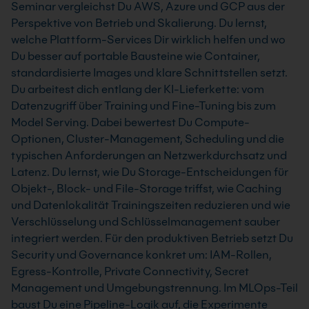
Seminar vergleichst Du AWS, Azure und GCP aus der
Perspektive von Betrieb und Skalierung. Du lernst,
welche Plattform-Services Dir wirklich helfen und wo
Du besser auf portable Bausteine wie Container,
standardisierte Images und klare Schnittstellen setzt.
Du arbeitest dich entlang der KI-Lieferkette: vom
Datenzugriff über Training und Fine-Tuning bis zum
Model Serving. Dabei bewertest Du Compute-
Optionen, Cluster-Management, Scheduling und die
typischen Anforderungen an Netzwerkdurchsatz und
Latenz. Du lernst, wie Du Storage-Entscheidungen für
Objekt-, Block- und File-Storage triffst, wie Caching
und Datenlokalität Trainingszeiten reduzieren und wie
Verschlüsselung und Schlüsselmanagement sauber
integriert werden. Für den produktiven Betrieb setzt Du
Security und Governance konkret um: IAM-Rollen,
Egress-Kontrolle, Private Connectivity, Secret
Management und Umgebungstrennung. Im MLOps-Teil
baust Du eine Pipeline-Logik auf, die Experimente