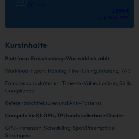
2 Tage
1.090 €
zzgl. MwSt. 19%
Kursinhalte
Plattform-Entscheidung: Was wirklich zählt
Workload-Typen: Training, Fine-Tuning, Inferenz, RAG
Entscheidungskriterien: Time-to-Value, Lock-in, Skills,
Compliance
Referenzarchitekturen und Anti-Patterns
Compute für KI: GPU, TPU und skalierbare Cluster
GPU-Instanzen, Scheduling, Spot/Preemptible
Strategien