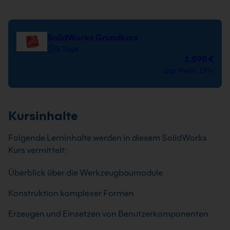
SolidWorks Grundkurs
3 Tage
1.590 €
zzgl. MwSt. 19%
Kursinhalte
Folgende Lerninhalte werden in diesem SolidWorks
Kurs vermittelt:
Überblick über die Werkzeugbaumodule
Konstruktion komplexer Formen
Erzeugen und Einsetzen von Benutzerkomponenten