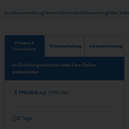
Kursbeschreibung
Termine
Standorte
Bewertung
Über Keb
Präsenz &
Firmenschulung
Inhouseschulung
Live-Online
Im Schulungszentrum oder Live Online
weiterbilden
2.790,00 €
zzgl. 19% USt.
5 Tage