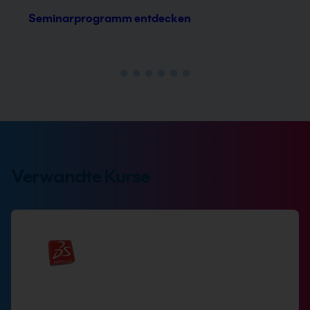
Seminarprogramm entdecken
Verwandte Kurse