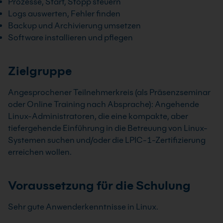
Prozesse, Start, Stopp steuern
Logs auswerten, Fehler finden
Backup und Archivierung umsetzen
Software installieren und pflegen
Zielgruppe
Angesprochener Teilnehmerkreis (als Präsenzseminar
oder Online Training nach Absprache): Angehende
Linux-Administratoren, die eine kompakte, aber
tiefergehende Einführung in die Betreuung von Linux-
Systemen suchen und/oder die LPIC-1-Zertifizierung
erreichen wollen.
Voraussetzung für die Schulung
Sehr gute Anwenderkenntnisse in Linux.