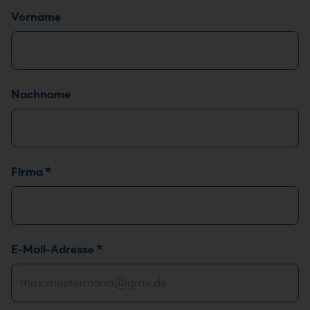
Name
*
Vorname
Nachname
Firma
*
E-Mail-Adresse
*