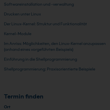
Softwareinstallation und -verwaltung
Drucken unter Linux
Der Linux-Kernel: Struktur und Funktionalität
Kernel-Module
Im Anriss: Möglichkeiten, den Linux-Kernel anzupassen
(anhand eines vorgeführten Beispiels)
Einführung in die Shellprogrammierung
Shellprogrammierung: Praxisorientierte Beispiele
Termin finden
Ort