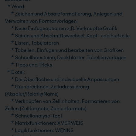
* Word:
* Zeichen und Absatzformatierung, Anlegen und
Verwalten von Formatvorlagen
* Neue Einfügeoptionen z.B. Verknüpfte Grafik
* Seiten und Abschnittswechsel, Kopf- und Fußzeile
* Listen, Tabulatoren
* Tabellen, Einfügen und bearbeiten von Grafiken
* Schnellbausteine, Deckblätter, Tabellenvorlagen
* Tipps und Tricks
* Excel:
* Die Oberfläche und individuelle Anpassungen
* Grundrechnen, Zelladressierung
(Absolut/Relativ/Name)
* Verknüpfen von Zellinhalten, Formatieren von
Zellen (Zellformate, Zahlenformate)
* Schnellanalyse-Tool
* Matrixfunktionen: XVERWEIS
* Logikfunktionen: WENNS