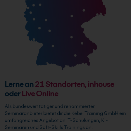
Lerne an
21
Standorten, inhouse
oder
Live Online
Als bundesweit tätiger und renommierter
Seminaranbieter bietet dir die Kebel Training GmbH ein
umfangreiches Angebot an IT-Schulungen, KI-
Seminaren und Soft-Skills Trainings an.