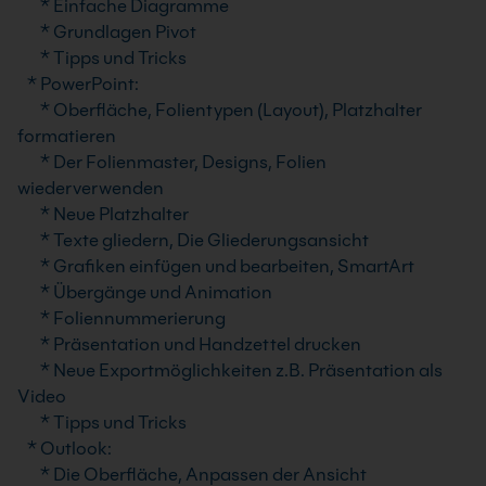
* Einfache Diagramme
* Grundlagen Pivot
* Tipps und Tricks
* PowerPoint:
* Oberfläche, Folientypen (Layout), Platzhalter
formatieren
* Der Folienmaster, Designs, Folien
wiederverwenden
* Neue Platzhalter
* Texte gliedern, Die Gliederungsansicht
* Grafiken einfügen und bearbeiten, SmartArt
* Übergänge und Animation
* Foliennummerierung
* Präsentation und Handzettel drucken
* Neue Exportmöglichkeiten z.B. Präsentation als
Video
* Tipps und Tricks
* Outlook:
* Die Oberfläche, Anpassen der Ansicht