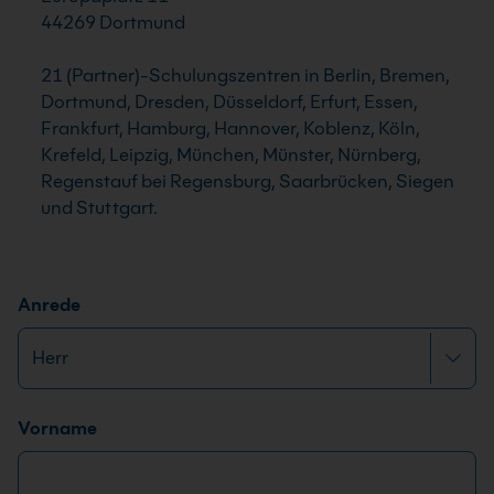
44269 Dortmund
21 (Partner)-Schulungszentren in Berlin, Bremen,
Dortmund, Dresden, Düsseldorf, Erfurt, Essen,
Frankfurt, Hamburg, Hannover, Koblenz, Köln,
Krefeld, Leipzig, München, Münster, Nürnberg,
Regenstauf bei Regensburg, Saarbrücken, Siegen
und Stuttgart.
Anrede
Name
*
Vorname