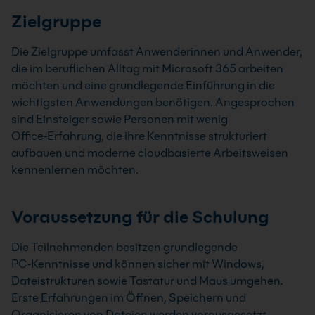
Zielgruppe
Die Zielgruppe umfasst Anwenderinnen und Anwender,
die im beruflichen Alltag mit Microsoft 365 arbeiten
möchten und eine grundlegende Einführung in die
wichtigsten Anwendungen benötigen. Angesprochen
sind Einsteiger sowie Personen mit wenig
Office‑Erfahrung, die ihre Kenntnisse strukturiert
aufbauen und moderne cloudbasierte Arbeitsweisen
kennenlernen möchten.
Voraussetzung für die Schulung
Die Teilnehmenden besitzen grundlegende
PC‑Kenntnisse und können sicher mit Windows,
Dateistrukturen sowie Tastatur und Maus umgehen.
Erste Erfahrungen im Öffnen, Speichern und
Organisieren von Dateien werden vorausgesetzt.