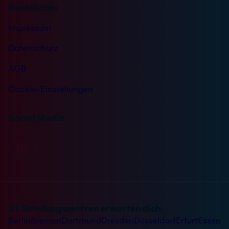
Rechtliches
Impressum
Datenschutz
AGB
Cookie-Einstellungen
Social Media
21 Schulungszentren erwarten dich
Berlin
Bremen
Dortmund
Dresden
Düsseldorf
Erfurt
Essen