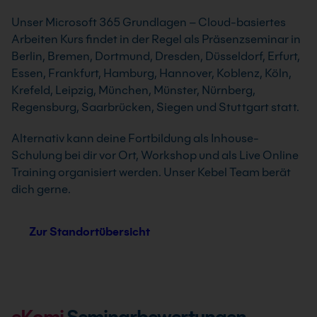
Unser Microsoft 365 Grundlagen – Cloud-basiertes
Arbeiten Kurs findet in der Regel als Präsenzseminar in
Berlin, Bremen, Dortmund, Dresden, Düsseldorf, Erfurt,
Essen, Frankfurt, Hamburg, Hannover, Koblenz, Köln,
Krefeld, Leipzig, München, Münster, Nürnberg,
Regensburg, Saarbrücken, Siegen und Stuttgart statt.
Alternativ kann deine Fortbildung als Inhouse-
Schulung bei dir vor Ort, Workshop und als Live Online
Training organisiert werden. Unser Kebel Team berät
dich gerne.
Zur Standortübersicht
eKomi
Seminarbewertungen