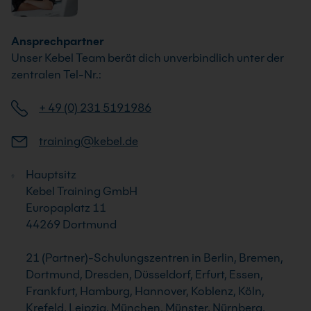
Ansprechpartner
Unser Kebel Team berät dich unverbindlich unter der
zentralen Tel-Nr.:
+ 49 (0) 231 5191986
training@kebel.de
Hauptsitz
Kebel Training GmbH
Europaplatz 11
44269 Dortmund
21 (Partner)-Schulungszentren in Berlin, Bremen,
Dortmund, Dresden, Düsseldorf, Erfurt, Essen,
Frankfurt, Hamburg, Hannover, Koblenz, Köln,
Krefeld, Leipzig, München, Münster, Nürnberg,