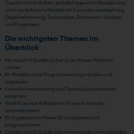
Copilot und AI Builder, erstellst eigene KI-Modelle und
nutzt vordefinierte Modelle für Formularverarbeitung,
Objekterkennung, Textanalyse, Sentiment-Analyse
und Prognosen.
Die wichtigsten Themen im
Überblick
Microsoft AI Builder sicher in der Power Platform
nutzen
KI-Modelle ohne Programmierung erstellen und
anpassen
Formularverarbeitung und Textanalyse praktisch
einsetzen
Workflows mit AI Builder in Power Automate
automatisieren
KI-Ergebnisse in Power BI analysieren und
prognostizieren
Copilot und AI Builder klar voneinander unterscheiden