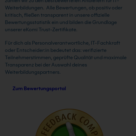
zählen wir zu den bestbewerteten Anbietern für IT-
Weiterbildungen. Alle Bewertungen, ob positiv oder
kritisch, fließen transparent in unsere offizielle
Bewertungsstatistik ein und bilden die Grundlage
unserer eKomi Trust-Zertifikate.
Für dich als Personalverantwortliche, IT-Fachkraft
oder Entscheider:in bedeutet das: verifizierte
Teilnehmerstimmen, geprüfte Qualität und maximale
Transparenz bei der Auswahl deines
Weiterbildungspartners.
Zum Bewertungsportal