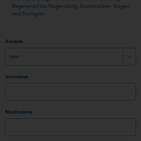
Regenstauf bei Regensburg, Saarbrücken, Siegen
und Stuttgart.
Anrede
Name
*
Vorname
Nachname