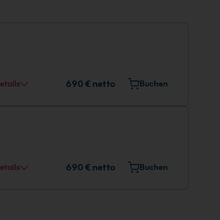
690 € netto
etails
Buchen
690 € netto
etails
Buchen