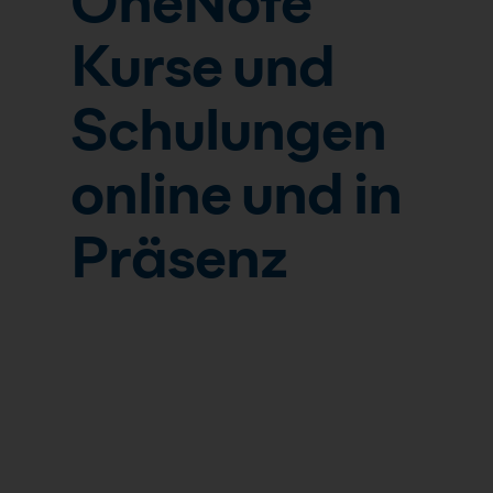
OneNote
Kurse und
Schulungen
online und in
Präsenz