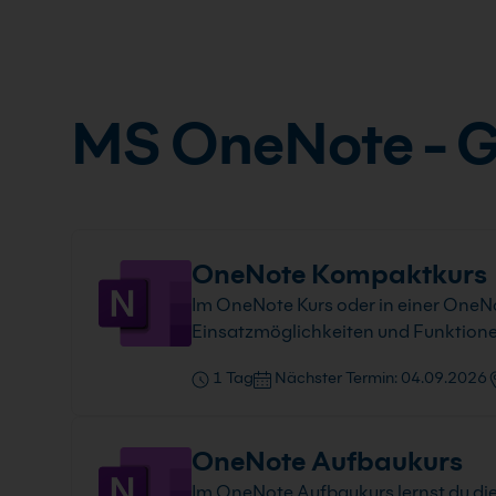
MS OneNote - G
OneNote Kompaktkurs
Im OneNote Kurs oder in einer OneNo
Einsatzmöglichkeiten und Funktione
1 Tag
Nächster Termin: 04.09.2026
OneNote Aufbaukurs
Im OneNote Aufbaukurs lernst du di