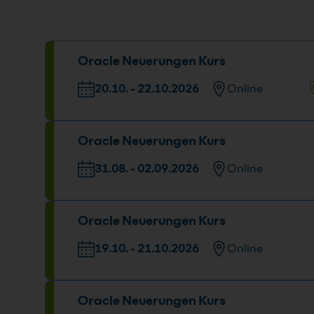
Oracle Neuerungen Kurs
20.10. - 22.10.2026
Online
Datum und Uhrzeit
Oracle Neuerungen Kurs
20.10. - 22.10.2026
09:00 - 16:00 Uhr
31.08. - 02.09.2026
Online
Datum und Uhrzeit
Oracle Neuerungen Kurs
31.08. - 02.09.2026
09:00 - 16:00 Uhr
19.10. - 21.10.2026
Online
Datum und Uhrzeit
Oracle Neuerungen Kurs
19.10. - 21.10.2026