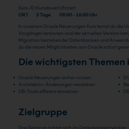
Kurs-ID:
Kursdauer:
Uhrzeit:
OR7
3 Tage
09:00 - 16:00 Uhr
In unserem Oracle Neuerungen Kurs lernst du die 
Vorgängerversionen und der aktuellen Version kenn
Migration bestehender Datenbanken und Anwendu
du die neuen Möglichkeiten von Oracle sofort gewi
Die wichtigsten Themen 
Oracle Neuerungen sicher nutzen
SQ
Architektur-Änderungen verstehen
Ne
DB-Tools effizient einsetzen
DB
Zielgruppe
Das Seminar richtet sich an Datenbankentwickler