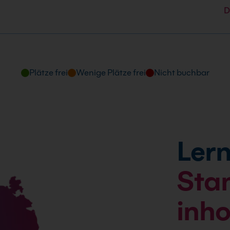
D
Plätze frei
Wenige Plätze frei
Nicht buchbar
Lern
Sta
inh