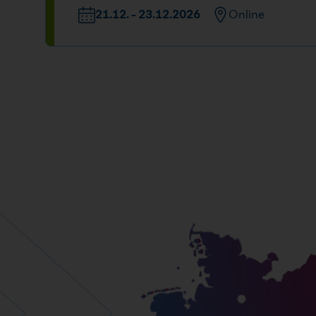
09:00 - 16:00 Uhr
21.12. - 23.12.2026
Online
Datum und Uhrzeit
21.12. - 23.12.2026
09:00 - 16:00 Uhr