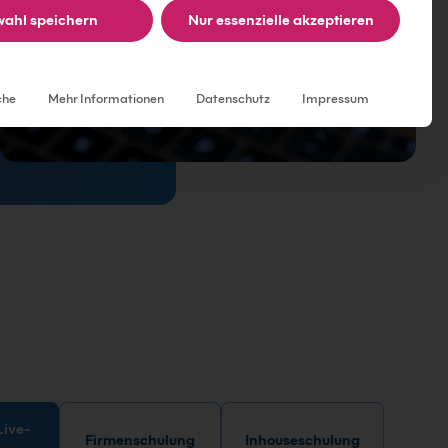
ahl speichern
Nur essenzielle akzeptieren
Individuelle Datenschutzeinstellungen
che
Mehr Informationen
Datenschutz
Impressum
Firmenschulung
Inhouseschulung