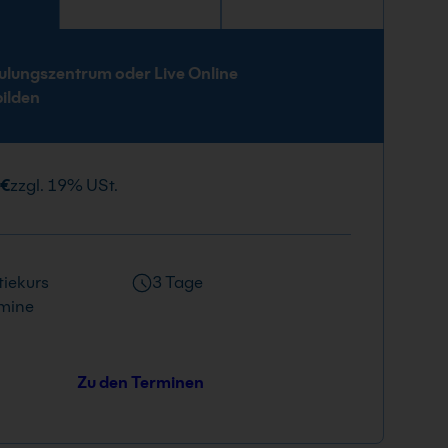
e
ulungszentrum oder Live Online
bilden
 €
zzgl. 19% USt.
iekurs
3 Tage
mine
Zu den Terminen