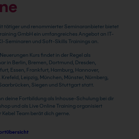
ine
t tätiger und renommierter Seminaranbieter bietet
 Training GmbH ein umfangreiches Angebot an IT-
I-Seminaren und Soft-Skills Trainings an.
Neuerungen Kurs findet in der Regel als
r in Berlin, Bremen, Dortmund, Dresden,
rfurt, Essen, Frankfurt, Hamburg, Hannover,
, Krefeld, Leipzig, München, Münster, Nürnberg,
aarbrücken, Siegen und Stuttgart statt.
nn deine Fortbildung als Inhouse-Schulung bei dir
shop und als Live Online Training organisiert
 Kebel Team berät dich gerne.
ortübersicht