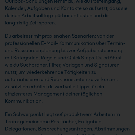
Outlook-Schulungen lernst du, wie du Posteingang,
Kalender, Aufgaben und Kontakte so aufsetzt, dass sie
deinen Arbeitsalltag spürbar entlasten und dir
langfristig Zeit sparen.
Du arbeitest mit praxisnahen Szenarien: von der
professionellen E-Mail-Kommunikation über Termin-
und Ressourcenplanung bis zur Aufgabensteuerung
mit Kategorien, Regeln und QuickSteps. Du erfährst,
wie du Suchordner, Filter, Vorlagen und Signaturen
nutzt, um wiederkehrende Tätigkeiten zu
automatisieren und Reaktionszeiten zu verkürzen.
Zusätzlich erhältst du wertvolle Tipps für ein
effizienteres Management deiner täglichen
Kommunikation.
Ein Schwerpunkt liegt auf produktivem Arbeiten im
Team: gemeinsame Postfächer, Freigaben,
Delegationen, Besprechungsanfragen, Abstimmungen