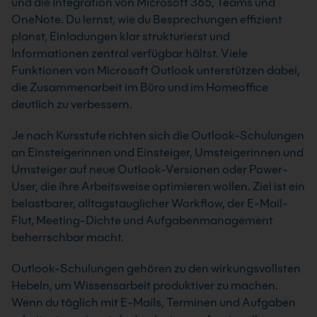
und die Integration von Microsoft 365, Teams und
OneNote. Du lernst, wie du Besprechungen effizient
planst, Einladungen klar strukturierst und
Informationen zentral verfügbar hältst. Viele
Funktionen von Microsoft Outlook unterstützen dabei,
die Zusammenarbeit im Büro und im Homeoffice
deutlich zu verbessern.
Je nach Kursstufe richten sich die Outlook-Schulungen
an Einsteigerinnen und Einsteiger, Umsteigerinnen und
Umsteiger auf neue Outlook-Versionen oder Power-
User, die ihre Arbeitsweise optimieren wollen. Ziel ist ein
belastbarer, alltagstauglicher Workflow, der E-Mail-
Flut, Meeting-Dichte und Aufgabenmanagement
beherrschbar macht.
Outlook-Schulungen gehören zu den wirkungsvollsten
Hebeln, um Wissensarbeit produktiver zu machen.
Wenn du täglich mit E-Mails, Terminen und Aufgaben