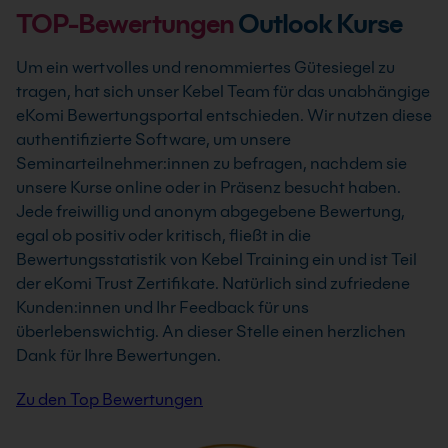
TOP-Bewertungen
Outlook Kurse
Um ein wertvolles und renommiertes Gütesiegel zu
tragen, hat sich unser Kebel Team für das unabhängige
eKomi Bewertungsportal entschieden. Wir nutzen diese
authentifizierte Software, um unsere
Seminarteilnehmer:innen zu befragen, nachdem sie
unsere Kurse online oder in Präsenz besucht haben.
Jede freiwillig und anonym abgegebene Bewertung,
egal ob positiv oder kritisch, fließt in die
Bewertungsstatistik von Kebel Training ein und ist Teil
der eKomi Trust Zertifikate. Natürlich sind zufriedene
Kunden:innen und Ihr Feedback für uns
überlebenswichtig. An dieser Stelle einen herzlichen
Dank für Ihre Bewertungen.
Zu den Top Bewertungen