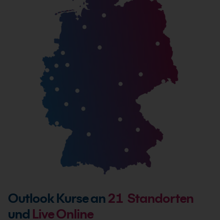
Outlook Kurse an
21
Standorten
und
Live Online