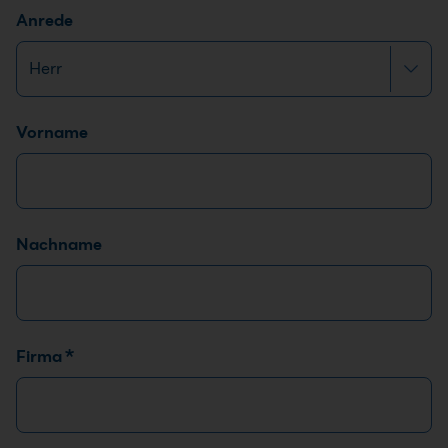
Anrede
Name
*
Vorname
Nachname
Firma
*