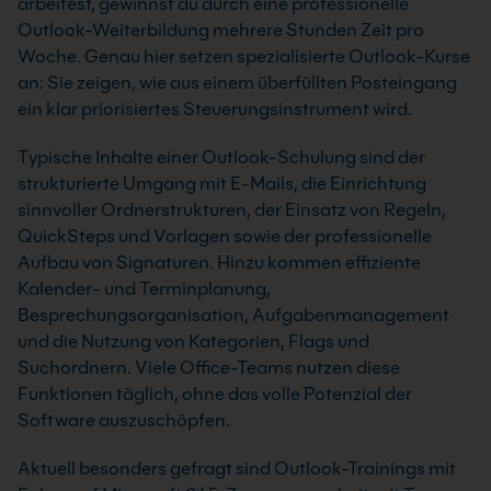
arbeitest, gewinnst du durch eine professionelle
Outlook-Weiterbildung mehrere Stunden Zeit pro
Woche. Genau hier setzen spezialisierte Outlook-Kurse
an: Sie zeigen, wie aus einem überfüllten Posteingang
ein klar priorisiertes Steuerungsinstrument wird.
Typische Inhalte einer Outlook-Schulung sind der
strukturierte Umgang mit E-Mails, die Einrichtung
sinnvoller Ordnerstrukturen, der Einsatz von Regeln,
QuickSteps und Vorlagen sowie der professionelle
Aufbau von Signaturen. Hinzu kommen effiziente
Kalender- und Terminplanung,
Besprechungsorganisation, Aufgabenmanagement
und die Nutzung von Kategorien, Flags und
Suchordnern. Viele Office-Teams nutzen diese
Funktionen täglich, ohne das volle Potenzial der
Software auszuschöpfen.
Aktuell besonders gefragt sind Outlook-Trainings mit