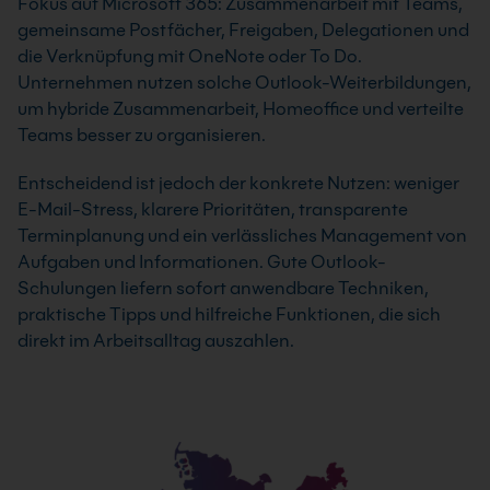
Fokus auf Microsoft 365: Zusammenarbeit mit Teams,
gemeinsame Postfächer, Freigaben, Delegationen und
die Verknüpfung mit OneNote oder To Do.
Unternehmen nutzen solche Outlook-Weiterbildungen,
um hybride Zusammenarbeit, Homeoffice und verteilte
Teams besser zu organisieren.
Entscheidend ist jedoch der konkrete Nutzen: weniger
E-Mail-Stress, klarere Prioritäten, transparente
Terminplanung und ein verlässliches Management von
Aufgaben und Informationen. Gute Outlook-
Schulungen liefern sofort anwendbare Techniken,
praktische Tipps und hilfreiche Funktionen, die sich
direkt im Arbeitsalltag auszahlen.