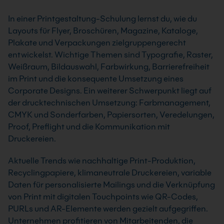
In einer Printgestaltung-Schulung lernst du, wie du
Layouts für Flyer, Broschüren, Magazine, Kataloge,
Plakate und Verpackungen zielgruppengerecht
entwickelst. Wichtige Themen sind Typografie, Raster,
Weißraum, Bildauswahl, Farbwirkung, Barrierefreiheit
im Print und die konsequente Umsetzung eines
Corporate Designs. Ein weiterer Schwerpunkt liegt auf
der drucktechnischen Umsetzung: Farbmanagement,
CMYK und Sonderfarben, Papiersorten, Veredelungen,
Proof, Preflight und die Kommunikation mit
Druckereien.
Aktuelle Trends wie nachhaltige Print-Produktion,
Recyclingpapiere, klimaneutrale Druckereien, variable
Daten für personalisierte Mailings und die Verknüpfung
von Print mit digitalen Touchpoints wie QR-Codes,
PURLs und AR-Elemente werden gezielt aufgegriffen.
Unternehmen profitieren von Mitarbeitenden, die