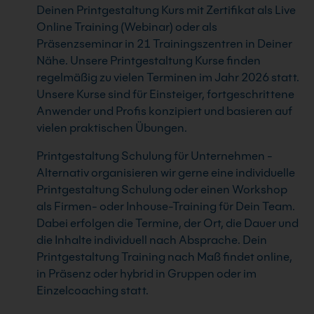
Deinen Printgestaltung Kurs mit Zertifikat als Live
Online Training (Webinar) oder als
Präsenzseminar in 21 Trainingszentren in Deiner
Nähe. Unsere Printgestaltung Kurse finden
regelmäßig zu vielen Terminen im Jahr 2026 statt.
Unsere Kurse sind für Einsteiger, fortgeschrittene
Anwender und Profis konzipiert und basieren auf
vielen praktischen Übungen.
Printgestaltung Schulung für Unternehmen -
Alternativ organisieren wir gerne eine individuelle
Printgestaltung Schulung oder einen Workshop
als Firmen- oder Inhouse-Training für Dein Team.
Dabei erfolgen die Termine, der Ort, die Dauer und
die Inhalte individuell nach Absprache. Dein
Printgestaltung Training nach Maß findet online,
in Präsenz oder hybrid in Gruppen oder im
Einzelcoaching statt.