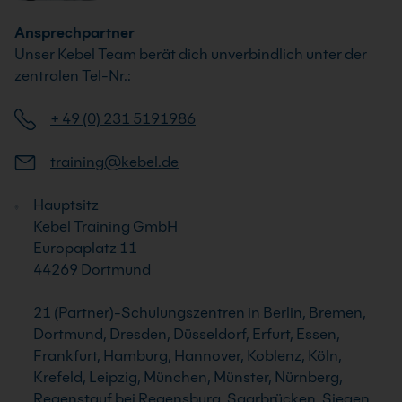
Ansprechpartner
Unser Kebel Team berät dich unverbindlich unter der
zentralen Tel-Nr.:
+ 49 (0) 231 5191986
training@kebel.de
Hauptsitz
Kebel Training GmbH
Europaplatz 11
44269 Dortmund
21 (Partner)-Schulungszentren in Berlin, Bremen,
Dortmund, Dresden, Düsseldorf, Erfurt, Essen,
Frankfurt, Hamburg, Hannover, Koblenz, Köln,
Krefeld, Leipzig, München, Münster, Nürnberg,
Regenstauf bei Regensburg, Saarbrücken, Siegen