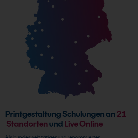
Printgestaltung Schulungen an
21
Standorten
und
Live Online
Als bundesweit tätiger und renommierter