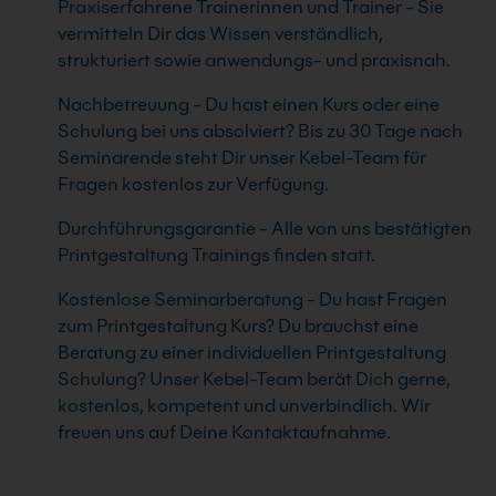
Praxiserfahrene Trainerinnen und Trainer - Sie
vermitteln Dir das Wissen verständlich,
strukturiert sowie anwendungs- und praxisnah.
Nachbetreuung - Du hast einen Kurs oder eine
Schulung bei uns absolviert? Bis zu 30 Tage nach
Seminarende steht Dir unser Kebel-Team für
Fragen kostenlos zur Verfügung.
Durchführungsgarantie - Alle von uns bestätigten
Printgestaltung Trainings finden statt.
Kostenlose Seminarberatung - Du hast Fragen
zum Printgestaltung Kurs? Du brauchst eine
Beratung zu einer individuellen Printgestaltung
Schulung? Unser Kebel-Team berät Dich gerne,
kostenlos, kompetent und unverbindlich. Wir
freuen uns auf Deine Kontaktaufnahme.