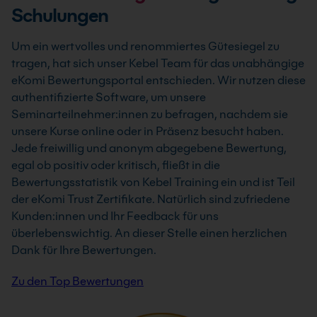
Schulungen
Um ein wertvolles und renommiertes Gütesiegel zu
tragen, hat sich unser Kebel Team für das unabhängige
eKomi Bewertungsportal entschieden. Wir nutzen diese
authentifizierte Software, um unsere
Seminarteilnehmer:innen zu befragen, nachdem sie
unsere Kurse online oder in Präsenz besucht haben.
Jede freiwillig und anonym abgegebene Bewertung,
egal ob positiv oder kritisch, fließt in die
Bewertungsstatistik von Kebel Training ein und ist Teil
der eKomi Trust Zertifikate. Natürlich sind zufriedene
Kunden:innen und Ihr Feedback für uns
überlebenswichtig. An dieser Stelle einen herzlichen
Dank für Ihre Bewertungen.
Zu den Top Bewertungen