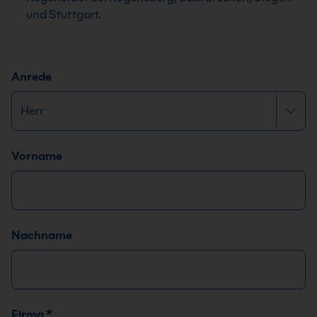
und Stuttgart.
Anrede
Name
*
Vorname
Nachname
Firma
*