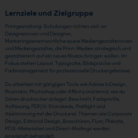
Lernziele und Zielgruppe
Printgestaltung-Schulungen richten sich an
Designerinnen und Designer,
Marketingverantwortliche sowie Mediengestalterinnen
und Mediengestalter, die Print-Medien strategisch und
gestalterisch auf ein neues Niveau bringen wollen. Im
Fokus stehen Layout, Typografie, Bildsprache und
Farbmanagement für professionelle Druckergebnisse.
Du arbeitest mit gängigen Tools wie Adobe InDesign,
Illustrator, Photoshop oder Affinity und lernst, wie du
Daten drucksicher anlegst: Beschnitt, Farbprofile,
Auflösung, PDF/X-Standards, Preflight und
Abstimmung mit der Druckerei. Themen wie Corporate
Design, Editorial Design, Broschüren, Flyer, Plakate,
POS-Materialien und Direct-Mailings werden
praxisnah behandelt.