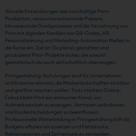
Aktuelle Entwicklungen wie nachhaltige Print-
Produktion, ressourcenschonende Papiere,
klimaneutrale Druckprozesse und die Verzahnung von
Print mit digitalen Kanälen wie QR-Codes, AR,
Personalisierung und Marketing-Automation fließen in
die Kurse ein. Ziel ist: Du planst, gestaltest und
produzierst Print-Projekte sicher, die sowohl
gestalterisch als auch wirtschaftlich überzeugen.
Printgestaltung-Schulungen sind für Unternehmen
und Kreative relevant, die Markenbotschaften sichtbar
und greifbar machen wollen. Trotz starkem Online-
Fokus bleibt Print ein wirksamer Kanal, um
Aufmerksamkeit zu erzeugen, Vertrauen aufzubauen
und Kaufentscheidungen zu beeinflussen.
Professionelle Weiterbildung in Printgestaltung hilft dir,
Budgets effizient einzusetzen und Fehldrucke,
Reklamationen und Zeitverluste zu vermeiden.