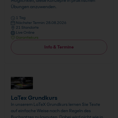
Möglichkeit, diese Konzepte in praktischen
Übungen anzuwenden.
1 Tag
Nächster Termin: 28.08.2026
21 Standorte
Live Online
Garantiekurs
Info & Termine
LaTex Grundkurs
In unserem LaTeX Grundkurs lernen Sie Texte
auf einfache Weise nach den Regeln des
Buchsatzes zu layouten. Dabei wird nicht wie in