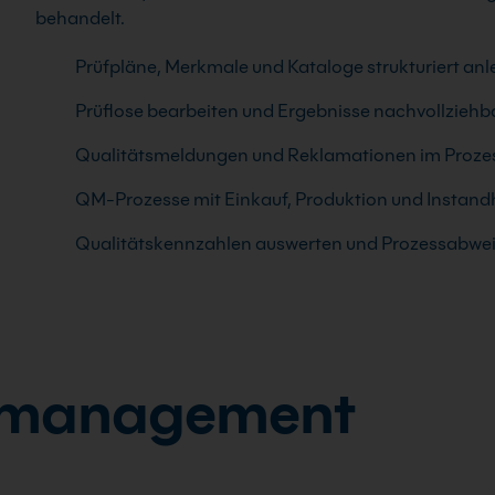
behandelt.
Prüfpläne, Merkmale und Kataloge strukturiert an
Prüflose bearbeiten und Ergebnisse nachvollziehb
Qualitätsmeldungen und Reklamationen im Prozes
QM-Prozesse mit Einkauf, Produktion und Instand
Qualitätskennzahlen auswerten und Prozessabwe
smanagement