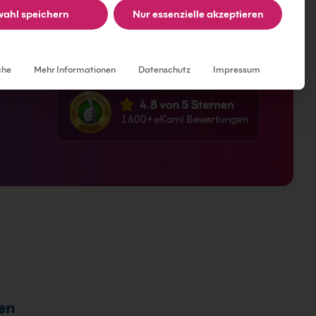
ahl speichern
Nur essenzielle akzeptieren
 erst am Ende zu finden.
Individuelle Datenschutzeinstellungen
che
Mehr Informationen
Datenschutz
Impressum
en