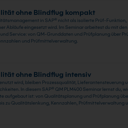
tät ohne Blindflug kompakt
tätsmanagement in SAP® nicht als isolierte Prüf-Funktion,
her Abläufe eingesetzt wird. Im Seminar arbeitest du mit d
b und Service: von QM-Grunddaten und Prüfplanung über Prü
nnzahlen und Prüfmittelverwaltung.
ät ohne Blindflug intensiv
utzt wird, bleiben Prozessqualität, Lieferantensteuerung 
lichkeiten. In diesem SAP® QM PLM400 Seminar lernst du, 
tte aufgebaut ist: von Qualitätsplanung und Prüfplanung üb
s zu Qualitätslenkung, Kennzahlen, Prüfmittelverwaltung un