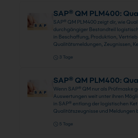
SAP® QM PLM400: Quali
SAP® QM PLM400 zeigt dir, wie Quali
durchgängiger Bestandteil logistisc
in Beschaffung, Produktion, Vertrie
Qualitätsmeldungen, Zeugnissen, Ke
3 Tage
SAP® QM PLM400: Qualit
Wenn SAP® QM nur als Prüfmaske gen
Auswertungen weit unter ihren Mög
in SAP® entlang der logistischen Ke
Qualitätszeugnisse und Meldungen bi
5 Tage