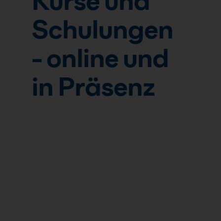
Kurse und
Schulungen
- online und
in Präsenz