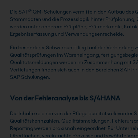
Die SAP® QM-Schulungen vermitteln den Aufbau des 
Stammdaten und die Prozesslogik hinter Prüfplanung, 
werden unter anderem Prüfpläne, Prüfmerkmale, Katalo
Ergebniserfassung und Verwendungsentscheide.
Ein besonderer Schwerpunkt liegt auf der Verbindung 
Qualitätsprüfungen im Wareneingang, fertigungsbegl
Qualitätsmeldungen werden im Zusammenhang mit SA
Vertiefungen finden sich auch in den Bereichen SAP 
SAP Schulungen.
Von der Fehleranalyse bis S/4HANA
Die Inhalte reichen von der Pflege qualitätsrelevante
Qualitätskennzahlen. Qualitätsmeldungen, Fehlerurs
Reporting werden praxisnah eingeordnet. Für Untern
Oberflächen, vereinfachte Prozesse und bewährte Vor