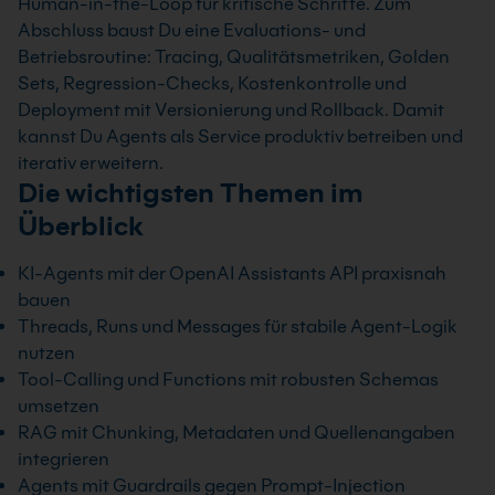
Human-in-the-Loop für kritische Schritte. Zum
Abschluss baust Du eine Evaluations- und
Betriebsroutine: Tracing, Qualitätsmetriken, Golden
Sets, Regression-Checks, Kostenkontrolle und
Deployment mit Versionierung und Rollback. Damit
kannst Du Agents als Service produktiv betreiben und
iterativ erweitern.
Die wichtigsten Themen im
Überblick
KI-Agents mit der OpenAI Assistants API praxisnah
bauen
Threads, Runs und Messages für stabile Agent-Logik
nutzen
Tool-Calling und Functions mit robusten Schemas
umsetzen
RAG mit Chunking, Metadaten und Quellenangaben
integrieren
Agents mit Guardrails gegen Prompt-Injection