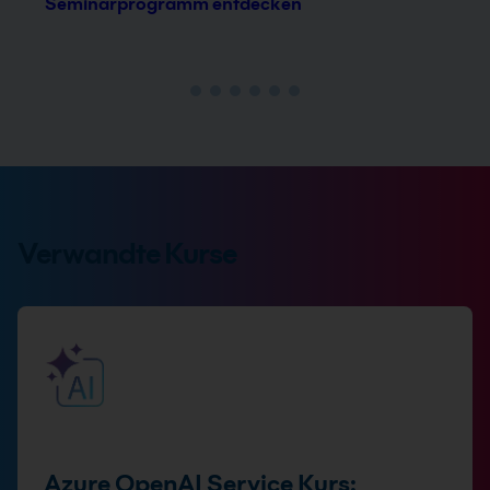
Seminarprogramm entdecken
Verwandte Kurse
Azure OpenAI Service Kurs: