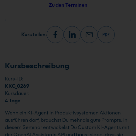
Zu den Terminen
Kurs teilen:
Kursbeschreibung
Kurs-ID:
KKC_0269
Kursdauer:
4 Tage
Wenn ein KI-Agent in Produktivsystemen Aktionen
ausführen darf, brauchst Du mehr als gute Prompts. In
diesem Seminar entwickelst Du Custom KI-Agents mit
der OpenAI Assistants API und baust sie so, dass sie