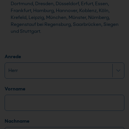
Dortmund, Dresden, Düsseldorf, Erfurt, Essen,
Frankfurt, Hamburg, Hannover, Koblenz, Köln,
Krefeld, Leipzig, München, Münster, Nürnberg,
Regenstauf bei Regensburg, Saarbrücken, Siegen
und Stuttgart.
Anrede
Name
*
Vorname
Nachname