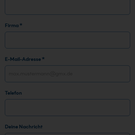
Firma
*
E-Mail-Adresse
*
Telefon
N
Deine Nachricht
a