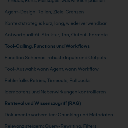
Threads, Runs, Messages: was wirklich passiert
Agent-Design: Rollen, Ziele, Grenzen
Kontextstrategie: kurz, lang, wiederverwendbar
Antwortqualität: Struktur, Ton, Output-Formate
Tool-Calling, Functions und Workflows
Function Schemas: robuste Inputs und Outputs
Tool-Auswahl: wann Agent, wann Workflow
Fehlerfälle: Retries, Timeouts, Fallbacks
Idempotenz und Nebenwirkungen kontrollieren
Retrieval und Wissenszugriff (RAG)
Dokumente vorbereiten: Chunking und Metadaten
Relevanz steigern: Query-Rewriting, Filters