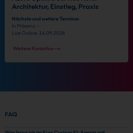
Architektur, Einstieg, Praxis
Nächste und weitere Termine:
In Präsenz: -
Live Online: 14.09.2026
Weitere Kursinfos
FAQ
Was lerne ich im Kurs Custom KI-Agents mit