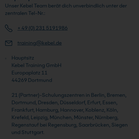
Unser Kebel Team berät dich unverbindlich unter der
zentralen Tel-Nr.:
+ 49 (0) 231 5191986
training@kebel.de
Hauptsitz
Kebel Training GmbH
Europaplatz 11
44269 Dortmund
21 (Partner)-Schulungszentren in Berlin, Bremen,
Dortmund, Dresden, Düsseldorf, Erfurt, Essen,
Frankfurt, Hamburg, Hannover, Koblenz, Köln,
Krefeld, Leipzig, München, Münster, Nürnberg,
Regenstauf bei Regensburg, Saarbrücken, Siegen
und Stuttgart.