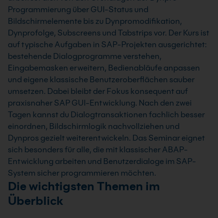
Programmierung über GUI-Status und
Bildschirmelemente bis zu Dynpromodifikation,
Dynprofolge, Subscreens und Tabstrips vor. Der Kurs ist
auf typische Aufgaben in SAP-Projekten ausgerichtet:
bestehende Dialogprogramme verstehen,
Eingabemasken erweitern, Bedienabläufe anpassen
und eigene klassische Benutzeroberflächen sauber
umsetzen. Dabei bleibt der Fokus konsequent auf
praxisnaher SAP GUI-Entwicklung. Nach den zwei
Tagen kannst du Dialogtransaktionen fachlich besser
einordnen, Bildschirmlogik nachvollziehen und
Dynpros gezielt weiterentwickeln. Das Seminar eignet
sich besonders für alle, die mit klassischer ABAP-
Entwicklung arbeiten und Benutzerdialoge im SAP-
System sicher programmieren möchten.
Die wichtigsten Themen im
Überblick