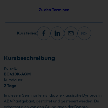
Zu den Terminen
Kurs teilen:
Kursbeschreibung
Kurs-ID:
BC410K-AGM
Kursdauer:
2 Tage
In diesem Seminar lernst du, wie klassische Dynpros in
ABAP aufgebaut, gestaltet und gesteuert werden. Du
arbeitest dich von den Grundlagen der Dynpro-