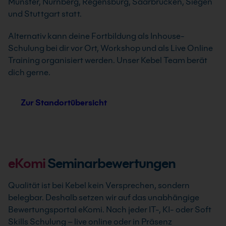
Münster, Nürnberg, Regensburg, Saarbrücken, Siegen
und Stuttgart statt.
Alternativ kann deine Fortbildung als Inhouse-
Schulung bei dir vor Ort, Workshop und als Live Online
Training organisiert werden. Unser Kebel Team berät
dich gerne.
Zur Standortübersicht
eKomi
Seminarbewertungen
Qualität ist bei Kebel kein Versprechen, sondern
belegbar. Deshalb setzen wir auf das unabhängige
Bewertungsportal eKomi. Nach jeder IT-, KI- oder Soft
Skills Schulung – live online oder in Präsenz