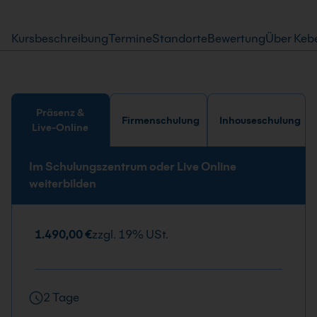
Kursbeschreibung
Termine
Standorte
Bewertung
Über Keb
Präsenz &
Firmenschulung
Inhouseschulung
Live-Online
Im Schulungszentrum oder Live Online
weiterbilden
1.490,00 €
zzgl. 19% USt.
2 Tage