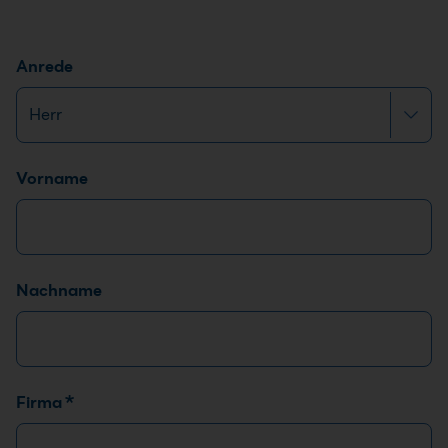
Anrede
Name
*
Vorname
Nachname
Firma
*