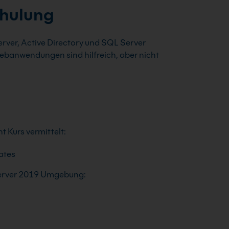
chulung
rver, Active Directory und SQL Server
ebanwendungen sind hilfreich, aber nicht
 Kurs vermittelt:
ates
Server 2019 Umgebung: