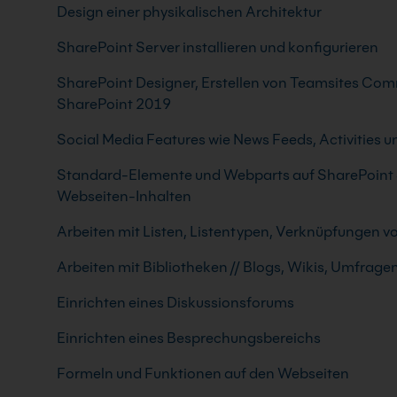
Design einer physikalischen Architektur
SharePoint Server installieren und konfigurieren
SharePoint Designer, Erstellen von Teamsites Com
SharePoint 2019
Social Media Features wie News Feeds, Activities u
Standard-Elemente und Webparts auf SharePoint 
Webseiten-Inhalten
Arbeiten mit Listen, Listentypen, Verknüpfungen vo
Arbeiten mit Bibliotheken // Blogs, Wikis, Umfrage
Einrichten eines Diskussionsforums
Einrichten eines Besprechungsbereichs
Formeln und Funktionen auf den Webseiten