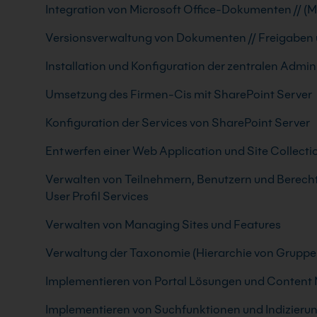
Integration von Microsoft Office-Dokumenten // (M
Versionsverwaltung von Dokumenten // Freigaben
Installation und Konfiguration der zentralen Admin
Umsetzung des Firmen-Cis mit SharePoint Server
Konfiguration der Services von SharePoint Server
Entwerfen einer Web Application und Site Collecti
Verwalten von Teilnehmern, Benutzern und Berechti
User Profil Services
Verwalten von Managing Sites und Features
Verwaltung der Taxonomie (Hierarchie von Gruppe
Implementieren von Portal Lösungen und Conten
Implementieren von Suchfunktionen und Indizieru