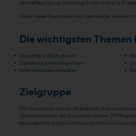
SharePoint Server Schulung findet online, in Präsen
Unser Kebel Team berät dich gerne oder du buchst d
Die wichtigsten Themen 
SharePoint 2019 planen
Re
Farmen sicher konfigurieren
Su
Sites und Apps verwalten
Ba
Zielgruppe
Der Kurs richtet sich an SharePoint-Administrator
Verantwortliche, die SharePoint Server 2019 betreu
besonders für Administratoren in Unternehmen mit 