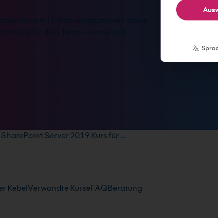
Ausw
äsenzseminar in IT-Schulungszentren sowie
hulung für dein Team - Lerne und
Spra
SharePoint Server 2019 Kurs für …
r Kebel
Verwandte Kurse
FAQ
Beratung