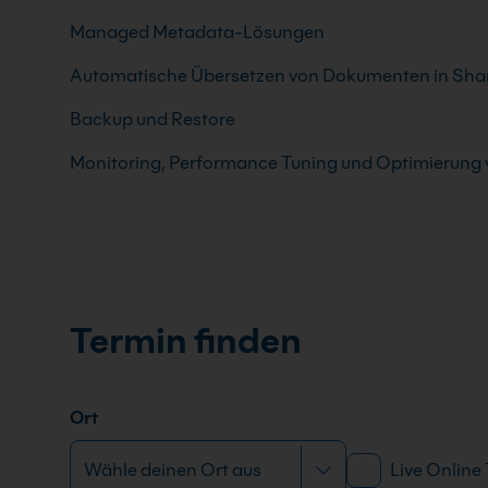
Managed Metadata-Lösungen
Automatische Übersetzen von Dokumenten in Share
Backup und Restore
Monitoring, Performance Tuning und Optimierung 
Termin finden
Ort
Live Online