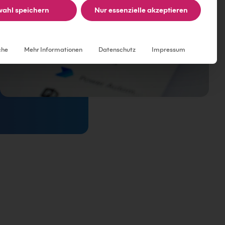
ahl speichern
Nur essenzielle akzeptieren
Individuelle Datenschutzeinstellungen
che
Mehr Informationen
Datenschutz
Impressum