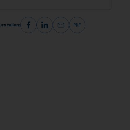
rs teilen: