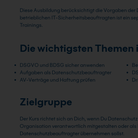
Diese Ausbildung berücksichtigt die Vorgaben de
betrieblichen IT-Sicherheitsbeauftragten ist ein se
Trainings.
Die wichtigsten Themen 
DSGVO und BDSG sicher anwenden
Be
Aufgaben als Datenschutzbeauftragter
DS
AV-Verträge und Haftung prüfen
Dr
Zielgruppe
Der Kurs richtet sich an Dich, wenn Du Datenschut
Organisation verantwortlich mitgestalten oder al
Datenschutzbeauftragter übernehmen sollst.