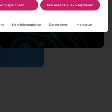
ahl speichern
Nur essenzielle akzeptieren
Individuelle Datenschutzeinstellungen
che
Mehr Informationen
Datenschutz
Impressum