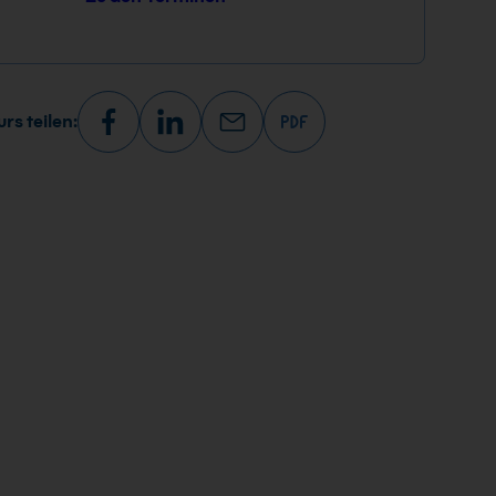
rs teilen: