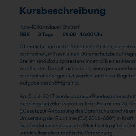
Kursbeschreibung
Kurs-ID:
Kursdauer:
Uhrzeit:
DBK
3 Tage
09:00 - 16:00 Uhr
Öffentliche und nicht-öffentliche Stellen, die pe
verarbeiten, müssen einen Datenschutzbeauftragten 
Stellen sind dazu spätestens innerhalb eines Mona
verpflichtet. Das gilt auch dann, wenn personenb
verarbeitet oder genutzt werden und in der Regel 
Aufgabe beschäftigt sind.
Am 5. Juli 2017 wurde das neue Bundesdatenschu
Bundesgesetzblatt veröffentlicht. Es trat am 25. 
(„Gesetz zur Anpassung des Datenschutzrechts an
Umsetzung der Richtlinie (EU) 2016-680“) in Kraft. 
Bundesdatenschutzgesetz. Gleichzeitig gilt die
unmittelbar als europäische Verordnung.