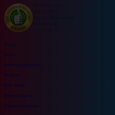
Wir freuen uns
über 1.600
Seminarbewertungen
auf ekomi.de
4,8 Sterne
Kurse
Home
Gesamtprogramm
IT-Skills
Soft-Skills
Garantiekurse
Rabattierte Kurse