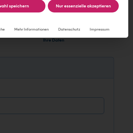
ahl speichern
Nur essenzielle akzeptieren
Individuelle Datenschutzeinstellungen
che
Mehr Informationen
Datenschutz
Impressum
Ihre Daten