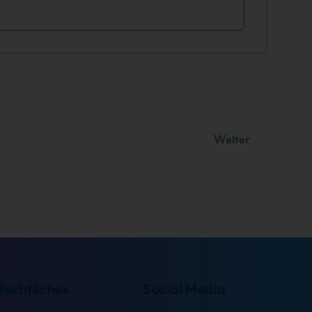
Weiter
Rechtliches
Social Media