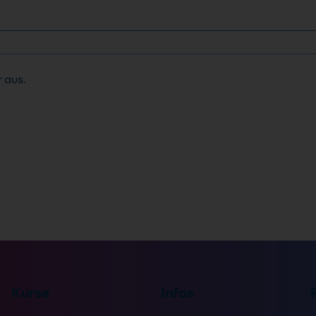
r aus.
Kurse
Infos