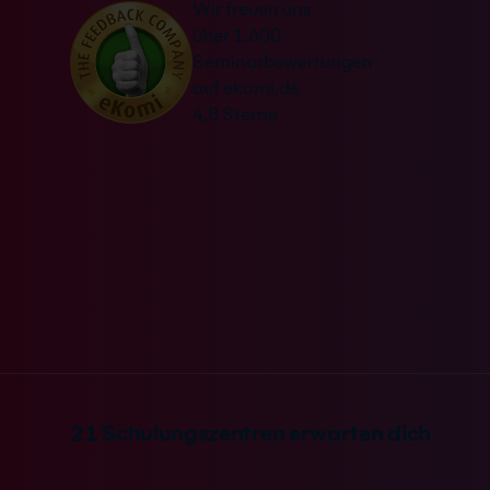
Wir freuen uns
über 1.600
Seminarbewertungen
auf ekomi.de
4,8 Sterne
21 Schulungszentren erwarten dich