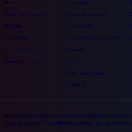
Home
Standorte
Gesamtprogramm
Raumvermietung
IT-Skills
Über Kebel
Soft-Skills
Durchführungsgarantie
Garantiekurse
Kontakt
Rabattierte Kurse
FAQ
Partnernetzwerk
Karriere
Berlin
Bremen
Dortmund
Dresden
Düsseldorf
Erfurt
Essen
Fr
Leipzig
München
Münster
Nürnberg
Regensburg
Saarbrück