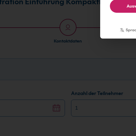
tration Einführung Kompaktkurs
Ausw
Spra
Kontaktdaten
Anzahl der Teilnehmer