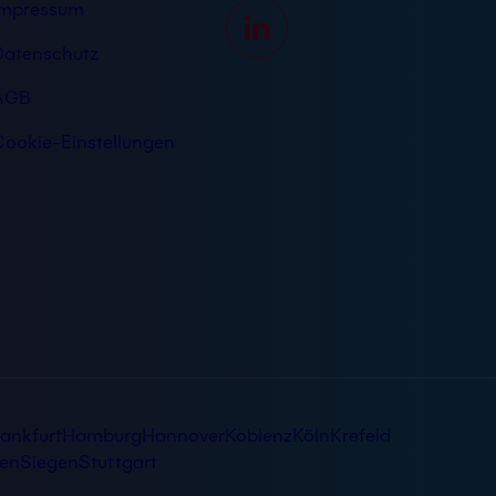
Impressum
Datenschutz
AGB
Cookie-Einstellungen
ankfurt
Hamburg
Hannover
Koblenz
Köln
Krefeld
en
Siegen
Stuttgart