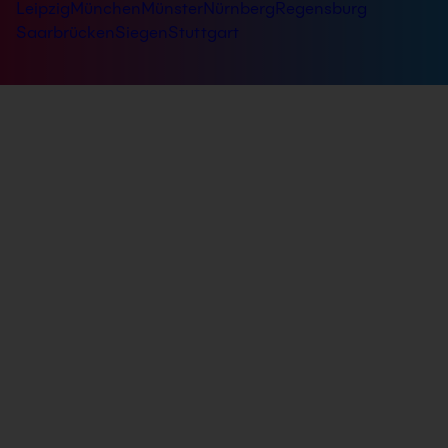
Leipzig
München
Münster
Nürnberg
Regensburg
Saarbrücken
Siegen
Stuttgart