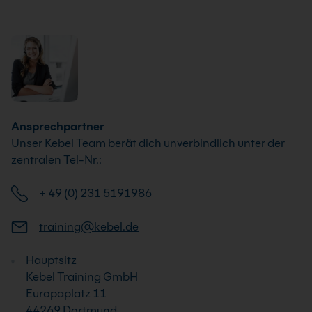
Ansprechpartner
Unser Kebel Team berät dich unverbindlich unter der
zentralen Tel-Nr.:
+ 49 (0) 231 5191986
training@kebel.de
Hauptsitz
Kebel Training GmbH
Europaplatz 11
44269 Dortmund