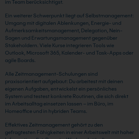
im Team berücksichtigst.
Ein weiterer Schwerpunkt liegt auf Selbstmanagement:
Umgang mit digitalen Ablenkungen, Energie- und
Aufmerksamkeitsmanagement, Delegation, Nein-
Sagen und Erwartungsmanagement gegenüber
Stakeholdern. Viele Kurse integrieren Tools wie
Outlook, Microsoft 365, Kalender- und Task-Apps oder
agile Boards.
Alle Zeitmanagement-Schulungen sind
praxisorientiert aufgebaut: Du arbeitest mit deinen
eigenen Aufgaben, entwickelst ein persönliches
System und testest konkrete Routinen, die sich direkt
im Arbeitsalltag einsetzen lassen – im Büro, im
Homeoffice und in hybriden Teams.
Effektives Zeitmanagement gehört zu den
gefragtesten Fähigkeiten in einer Arbeitswelt mit hoher