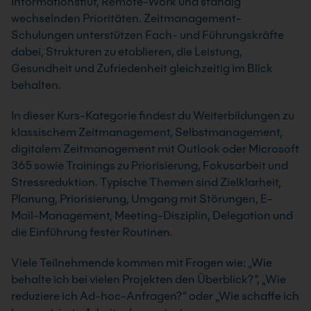
Informationsflut, Remote-Work und ständig
wechselnden Prioritäten. Zeitmanagement-
Schulungen unterstützen Fach- und Führungskräfte
dabei, Strukturen zu etablieren, die Leistung,
Gesundheit und Zufriedenheit gleichzeitig im Blick
behalten.
In dieser Kurs-Kategorie findest du Weiterbildungen zu
klassischem Zeitmanagement, Selbstmanagement,
digitalem Zeitmanagement mit Outlook oder Microsoft
365 sowie Trainings zu Priorisierung, Fokusarbeit und
Stressreduktion. Typische Themen sind Zielklarheit,
Planung, Priorisierung, Umgang mit Störungen, E-
Mail-Management, Meeting-Disziplin, Delegation und
die Einführung fester Routinen.
Viele Teilnehmende kommen mit Fragen wie: „Wie
behalte ich bei vielen Projekten den Überblick?“, „Wie
reduziere ich Ad-hoc-Anfragen?“ oder „Wie schaffe ich