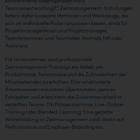
konzentrierte Arbeitsphasen trotz
Teamverantwortung?“. Zeitmanagement-Schulungen
liefern dafür konkrete Methoden und Werkzeuge, die
sich an individuelle Rollen anpassen lassen, etwa für
Projektmanagerinnen und Projektmanager,
Teamleiterinnen und Teamleiter, Vertrieb, HR oder
Assistenz.
Für Unternehmen sind professionelle
Zeitmanagement-Trainings ein Hebel, um
Produktivität, Termintreue und die Zufriedenheit der
Mitarbeitenden zu erhöhen. Klar strukturierte
Arbeitsweisen reduzieren Überstunden, senken
Fehlzeiten und erleichtern die Zusammenarbeit in
verteilten Teams. Ob Präsenzseminar, Live-Online-
Training oder Blended-Learning: Eine gezielte
Weiterbildung im Zeitmanagement zahlt direkt auf
Performance und Employer-Branding ein.