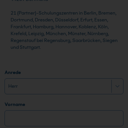
21 (Partner)-Schulungszentren in Berlin, Bremen,
Dortmund, Dresden, Düsseldorf, Erfurt, Essen,
Frankfurt, Hamburg, Hannover, Koblenz, Köln,
Krefeld, Leipzig, München, Münster, Nürnberg,
Regenstauf bei Regensburg, Saarbrücken, Siegen
und Stuttgart.
Anrede
Name
*
Vorname