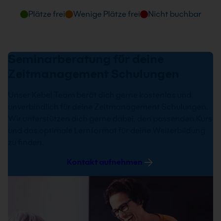
Tage und Uhrzeit
Plätze frei
Wenige Plätze frei
Nicht buchbar
30.10.2026
09:00 - 16:00 Uhr
Seminarberatung für deine
Zeitmanagement Schulungen
Unser Kebel Team berät dich gerne kostenlos und
unverbindlich für deine Zeitmanagement Schulungen.
Wir unterstützen dich gerne dabei, den passenden Kurs
und das optimale Lernformat für deine Weiterbildung
zu finden.
Kontakt aufnehmen