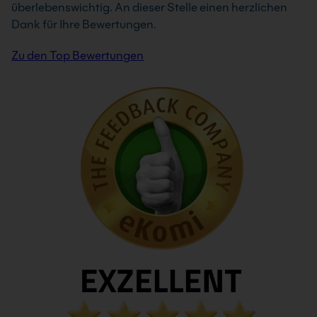
überlebenswichtig. An dieser Stelle einen herzlichen
Dank für Ihre Bewertungen.
Zu den Top Bewertungen