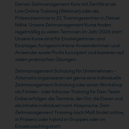
Deinen Zeitmanagement Kurs mit Zertifikat als
Live Online Training (Webinar) oder als
Präsenzseminar in 21 Trainingszentren in Deiner
Nähe. Unsere Zeitmanagement Kurse finden
regelmäßig zu vielen Terminen im Jahr 2026 statt.
Unsere Kurse sind für Einsteigerinnen und
Einsteiger, fortgeschrittene Anwenderinnen und
Anwender sowie Profis konzipiert und basieren auf
vielen praktischen Übungen.
Zeitmanagement Schulung für Unternehmen -
Alternativ organisieren wir gerne eine individuelle
Zeitmanagement Schulung oder einen Workshop
als Firmen- oder Inhouse-Training für Dein Team.
Dabei erfolgen die Termine, der Ort, die Dauer und
die Inhalte individuell nach Absprache. Dein
Zeitmanagement Training nach Maß findet online,
in Präsenz oder hybrid in Gruppen oder im
Einzelcoaching statt.