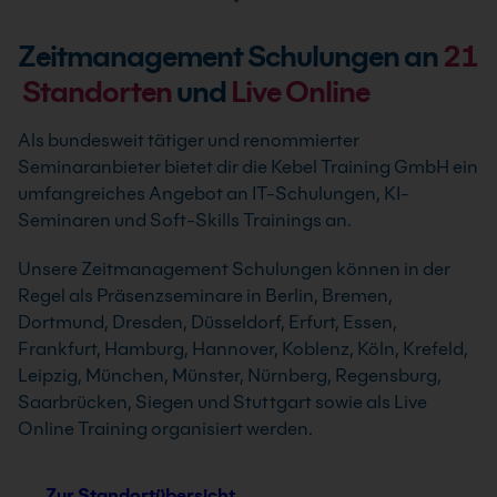
Zeitmanagement Schulungen an
21
Standorten
und
Live Online
Als bundesweit tätiger und renommierter
Seminaranbieter bietet dir die Kebel Training GmbH ein
umfangreiches Angebot an IT-Schulungen, KI-
Seminaren und Soft-Skills Trainings an.
Unsere Zeitmanagement Schulungen können in der
Regel als Präsenzseminare in Berlin, Bremen,
Dortmund, Dresden, Düsseldorf, Erfurt, Essen,
Frankfurt, Hamburg, Hannover, Koblenz, Köln, Krefeld,
Leipzig, München, Münster, Nürnberg, Regensburg,
Saarbrücken, Siegen und Stuttgart sowie als Live
Online Training organisiert werden.
Zur Standortübersicht