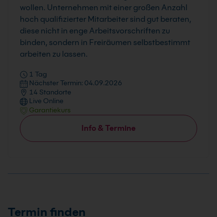
wollen. Unternehmen mit einer großen Anzahl
hoch qualifizierter Mitarbeiter sind gut beraten,
diese nicht in enge Arbeitsvorschriften zu
binden, sondern in Freiräumen selbstbestimmt
arbeiten zu lassen.
1 Tag
Nächster Termin: 04.09.2026
14 Standorte
Live Online
Garantiekurs
Info & Termine
Termin finden