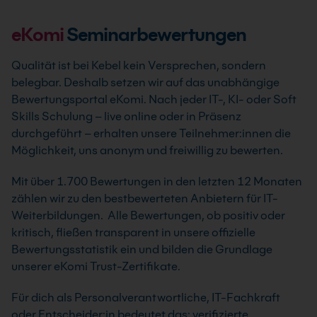
eKomi
Seminarbewertungen
Qualität ist bei Kebel kein Versprechen, sondern
belegbar. Deshalb setzen wir auf das unabhängige
Bewertungsportal eKomi. Nach jeder IT-, KI- oder Soft
Skills Schulung – live online oder in Präsenz
durchgeführt – erhalten unsere Teilnehmer:innen die
Möglichkeit, uns anonym und freiwillig zu bewerten.
Mit über 1.700 Bewertungen in den letzten 12 Monaten
zählen wir zu den bestbewerteten Anbietern für IT-
Weiterbildungen. Alle Bewertungen, ob positiv oder
kritisch, fließen transparent in unsere offizielle
Bewertungsstatistik ein und bilden die Grundlage
unserer eKomi Trust-Zertifikate.
Für dich als Personalverantwortliche, IT-Fachkraft
oder Entscheider:in bedeutet das: verifizierte