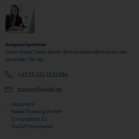
Ansprechpartner
Unser Kebel Team berät dich unverbindlich unter der
zentralen Tel-Nr.:
+ 49 (0) 231 5191986
training@kebel.de
Hauptsitz
Kebel Training GmbH
Europaplatz 11
44269 Dortmund