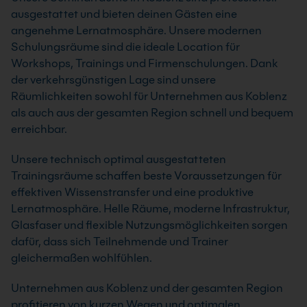
ausgestattet und bieten deinen Gästen eine
angenehme Lernatmosphäre. Unsere modernen
Schulungsräume sind die ideale Location für
Workshops, Trainings und Firmenschulungen. Dank
der verkehrsgünstigen Lage sind unsere
Räumlichkeiten sowohl für Unternehmen aus Koblenz
als auch aus der gesamten Region schnell und bequem
erreichbar.
Unsere technisch optimal ausgestatteten
Trainingsräume schaffen beste Voraussetzungen für
effektiven Wissenstransfer und eine produktive
Lernatmosphäre. Helle Räume, moderne Infrastruktur,
Glasfaser und flexible Nutzungsmöglichkeiten sorgen
dafür, dass sich Teilnehmende und Trainer
gleichermaßen wohlfühlen.
Unternehmen aus Koblenz und der gesamten Region
profitieren von kurzen Wegen und optimalen