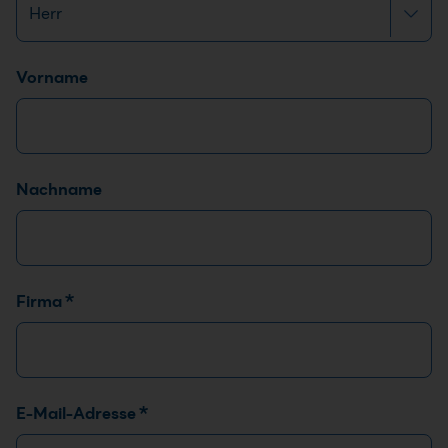
Name
*
Vorname
Nachname
Firma
*
E-Mail-Adresse
*