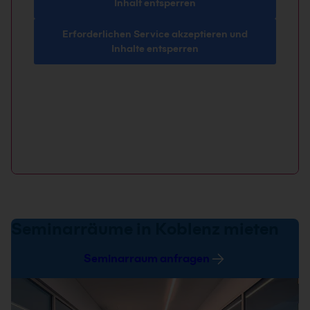
Inhalt entsperren
Erforderlichen Service akzeptieren und
Inhalte entsperren
Seminarräume in Koblenz mieten
Seminarraum anfragen