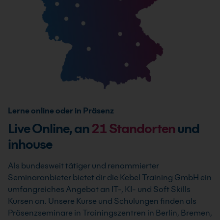
Lerne online oder in Präsenz
Live Online, an
21
Standorten
und
inhouse
Als bundesweit tätiger und renommierter
Seminaranbieter bietet dir die Kebel Training GmbH ein
umfangreiches Angebot an IT-, KI- und Soft Skills
Kursen an. Unsere Kurse und Schulungen finden als
Präsenzseminare in Trainingszentren in Berlin, Bremen,