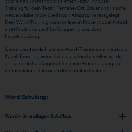
oder einen Workshop als Firmen- bzw. Inhouse-
Training für dein Team. Termine, Ort, Dauer und Inhalte
werden dabei individuell nach Absprache festgelegt.
Dein Word-Training kann online, in Präsenz oder hybrid
stattfinden – sowohl in Gruppen als auch im
Einzelcoaching.
Gerne beraten dich unsere Word-Trainer:innen und das
Kebel-Team individuell. Anschließend erstellen wir dir
ein schriftliches Angebot für deine Weiterbildung. Du
kannst deinen Kurs auch direkt online buchen.
Word Schulung:
Word – Grundlagen & Aufbau