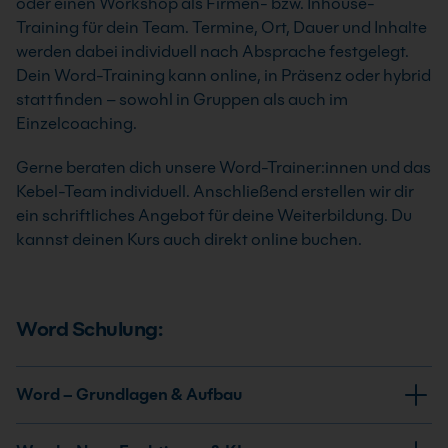
oder einen Workshop als Firmen- bzw. Inhouse-
Training für dein Team. Termine, Ort, Dauer und Inhalte
werden dabei individuell nach Absprache festgelegt.
Dein Word-Training kann online, in Präsenz oder hybrid
stattfinden – sowohl in Gruppen als auch im
Einzelcoaching.
Gerne beraten dich unsere Word-Trainer:innen und das
Kebel-Team individuell. Anschließend erstellen wir dir
ein schriftliches Angebot für deine Weiterbildung. Du
kannst deinen Kurs auch direkt online buchen.
Word Schulung:
Word – Grundlagen & Aufbau