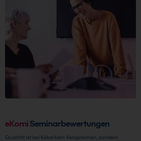
3 Tage
Nächster Termin: 31.08.2026
20 Standorte
Live Online
Info & Termine
eKomi
Seminarbewertungen
Qualität ist bei Kebel kein Versprechen, sondern