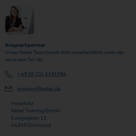
Ansprechpartner
Unser Kebel Team berät dich unverbindlich unter der
zentralen Tel-Nr.:
+ 49 (0) 231 5191986
training@kebel.de
Hauptsitz
Kebel Training GmbH
Europaplatz 11
44269 Dortmund