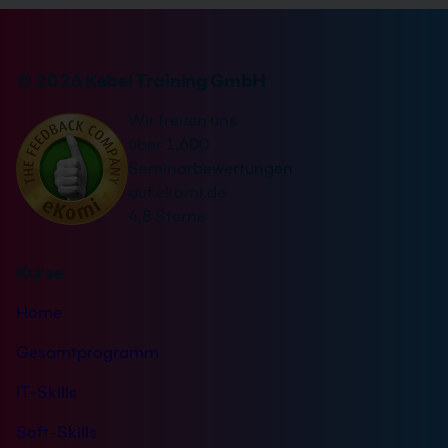
© 2026 Kebel Training GmbH
Wir freuen uns
über 1.600
Seminarbewertungen
auf ekomi.de
4,8 Sterne
Kurse
Home
Gesamtprogramm
IT-Skills
Soft-Skills