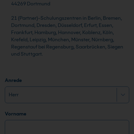
44269 Dortmund
21 (Partner)-Schulungszentren in Berlin, Bremen,
Dortmund, Dresden, Düsseldorf, Erfurt, Essen,
Frankfurt, Hamburg, Hannover, Koblenz, Köln,
Krefeld, Leipzig, München, Münster, Nürnberg,
Regenstauf bei Regensburg, Saarbrücken, Siegen
und Stuttgart.
Anrede
Name
*
Vorname