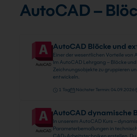
AutoCAD – Blöc
AutoCAD Blöcke und ext
Einer der wesentlichen Vorteile von 
Im AutoCAD Lehrgang – Blöcke und e
Zeichnungsobjekte zu gruppieren un
entwickeln.
1 Tag
Nächster Termin: 04.09.2026
AutoCAD dynamische B
In unserem AutoCAD Kurs – dynamis
Parameterbemaßungen in technisch
CAD-Arbeitstechniken erstellen. Du e