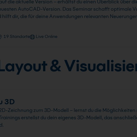
f die aktuelle Version – erhältst du einen Überblick über d
euesten AutoCAD-Version. Das Seminar schafft optimale Vo
lft dir, die für deine Anwendungen relevanten Neuerungen 
19 Standorte
Live Online
ayout & Visualisi
u 3D
2D-Zeichnung zum 3D-Modell – lernst du die Möglichkeite
rainings erstellst du dein eigenes 3D-Modell, das anschli
d.