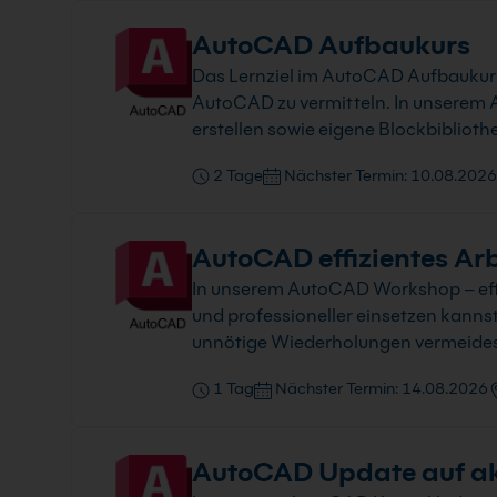
AutoCAD Aufbaukurs
Das Lernziel im AutoCAD Aufbaukurs fü
AutoCAD zu vermitteln. In unserem A
erstellen sowie eigene Blockbiblioth
2 Tage
Nächster Termin: 10.08.2026
AutoCAD effizientes Ar
In unserem AutoCAD Workshop – effi
und professioneller einsetzen kannst
unnötige Wiederholungen vermeidest 
1 Tag
Nächster Termin: 14.08.2026
AutoCAD Update auf akt