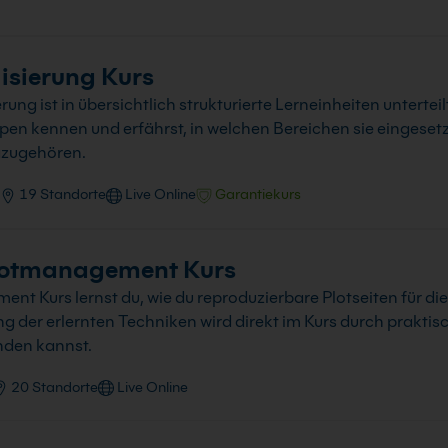
isierung Kurs
ng ist in übersichtlich strukturierte Lerneinheiten unterte
ypen kennen und erfährst, in welchen Bereichen sie eingeset
azugehören.
19 Standorte
Live Online
Garantiekurs
lotmanagement Kurs
nt Kurs lernst du, wie du reproduzierbare Plotseiten für di
ung der erlernten Techniken wird direkt im Kurs durch prakti
nden kannst.
20 Standorte
Live Online