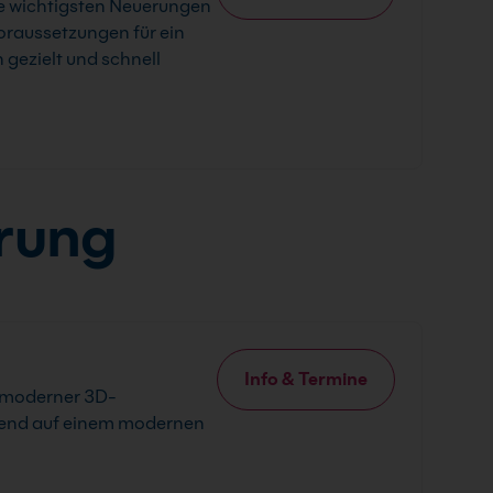
ie wichtigsten Neuerungen
raussetzungen für ein
gezielt und schnell
erung
Info & Termine
n moderner 3D-
eßend auf einem modernen