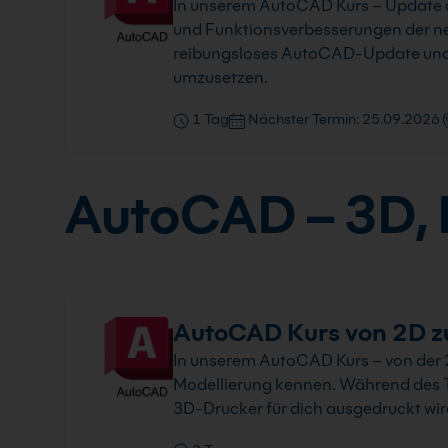
In unserem AutoCAD Kurs – Update au
und Funktionsverbesserungen der n
reibungsloses AutoCAD-Update und hi
umzusetzen.
1 Tag
Nächster Termin: 25.09.2026
AutoCAD – 3D, L
AutoCAD Kurs von 2D z
In unserem AutoCAD Kurs – von der 
Modellierung kennen. Während des T
3D-Drucker für dich ausgedruckt wir