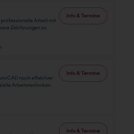
Info & Termine
 professionelle Arbeit mit
enaue Zeichnungen zu
t
Info & Termine
AutoCAD noch effektiver
zielle Arbeitstechniken
Info & Termine