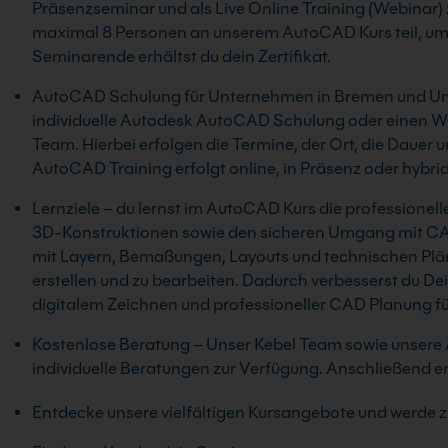
Präsenzseminar und als Live Online Training (Webinar) 
maximal 8 Personen an unserem AutoCAD Kurs teil, um 
Seminarende erhältst du dein Zertifikat.
AutoCAD Schulung für Unternehmen in Bremen und Umge
individuelle Autodesk AutoCAD Schulung oder einen Wo
Team. Hierbei erfolgen die Termine, der Ort, die Dauer u
AutoCAD Training erfolgt online, in Präsenz oder hybri
Lernziele – du lernst im AutoCAD Kurs die professionel
3D-Konstruktionen sowie den sicheren Umgang mit CA
mit Layern, Bemaßungen, Layouts und technischen Plän
erstellen und zu bearbeiten. Dadurch verbesserst du De
digitalem Zeichnen und professioneller CAD Planung für
Kostenlose Beratung – Unser Kebel Team sowie unsere 
individuelle Beratungen zur Verfügung. Anschließend ers
Entdecke unsere vielfältigen Kursangebote und werde