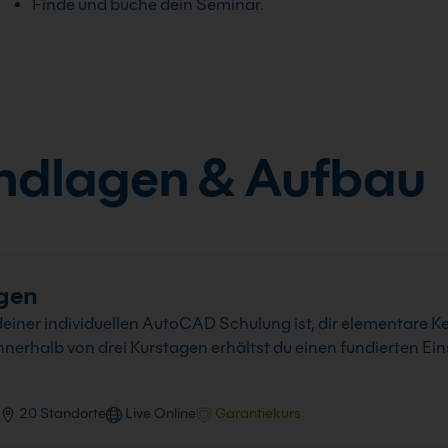
Finde und buche dein Seminar.
ndlagen & Aufbau
gen
einer individuellen AutoCAD Schulung ist, dir elementare Ke
erhalb von drei Kurstagen erhältst du einen fundierten Eins
20 Standorte
Live Online
Garantiekurs