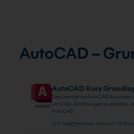
AutoCAD – Gru
AutoCAD Kurs Grundla
Das Lernziel im AutoCAD Kurs oder d
um CAD-Zeichnungen zu erstellen. Inn
AutoCAD.
3 Tage
Nächster Termin: 07.09.2026