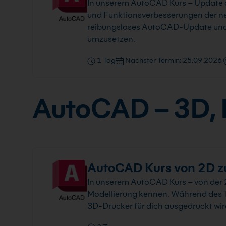
In unserem AutoCAD Kurs – Update au
und Funktionsverbesserungen der n
reibungsloses AutoCAD-Update und hi
umzusetzen.
1 Tag
Nächster Termin: 25.09.2026
AutoCAD – 3D, L
AutoCAD Kurs von 2D z
In unserem AutoCAD Kurs – von der 
Modellierung kennen. Während des T
3D-Drucker für dich ausgedruckt wir