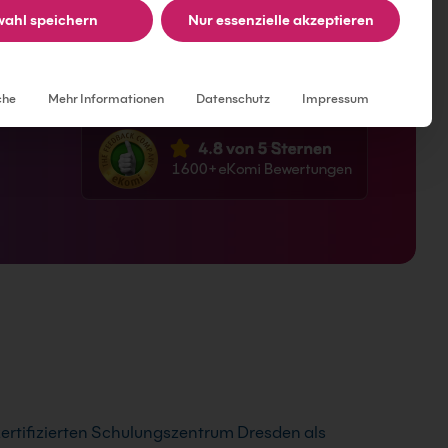
r Ort – Lerne im zertifizierten Autodesk
ahl speichern
Nur essenzielle akzeptieren
Individuelle Datenschutzeinstellungen
che
Mehr Informationen
Datenschutz
Impressum
rtifizierten Schulungszentrum Dresden als