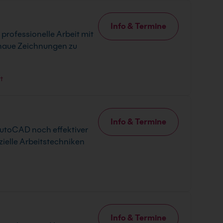
Info & Termine
 professionelle Arbeit mit
enaue Zeichnungen zu
t
Info & Termine
AutoCAD noch effektiver
zielle Arbeitstechniken
Info & Termine