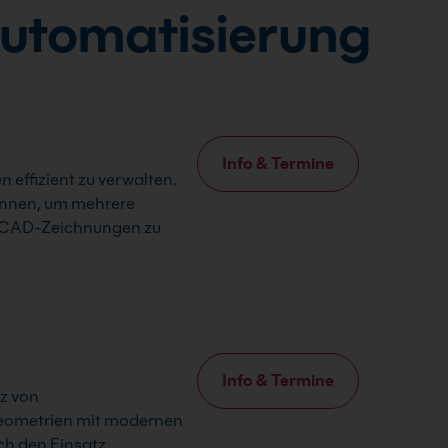
Automatisierung
Info & Termine
 effizient zu verwalten.
ennen, um mehrere
nd CAD-Zeichnungen zu
Info & Termine
z von
eometrien mit modernen
ch den Einsatz