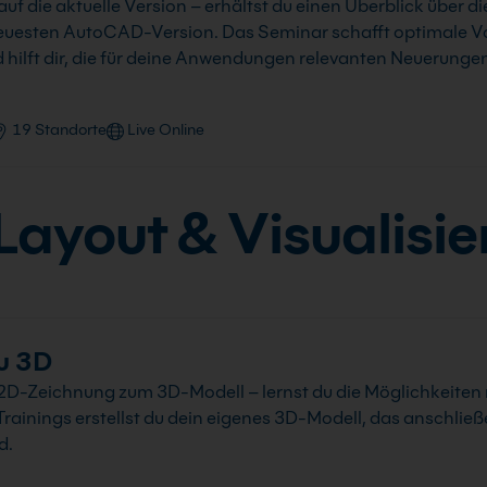
f die aktuelle Version – erhältst du einen Überblick über d
euesten AutoCAD-Version. Das Seminar schafft optimale Vo
lft dir, die für deine Anwendungen relevanten Neuerungen 
19 Standorte
Live Online
ayout & Visualisi
u 3D
2D-Zeichnung zum 3D-Modell – lernst du die Möglichkeite
rainings erstellst du dein eigenes 3D-Modell, das anschli
d.